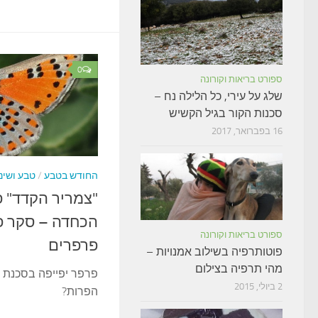
0
ספורט בריאות וקורונה
שלג על עירי, כל הלילה נח –
סכנות הקור בגיל הקשיש
16 בפברואר, 2017
החודש בטבע
/
טבע ושינ
"צמריר הקדד" פ
הכחדה – סקר פ
ספורט בריאות וקורונה
פרפרים
פוטותרפיה בשילוב אמנויות –
מהי תרפיה בצילום
פרפר יפייפה בסכנת 
2 ביולי, 2015
הפרות?