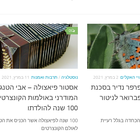
0
ויי האקלים
2 במרץ, 2021
נוסטלגיה
/
תרבות ואמנות
11 במרץ, 2021
רפר נדיר בסכנת
אסטור פיאצולה – אבי הטנגו
ברואר לניטור
המודרני באולמות הקונצרטי
100 שנה להולדתו
הכחדה בגלל רעיית
100 שנה לפיאצולה אשר הכניס את הט
לאולם הקונצרטים