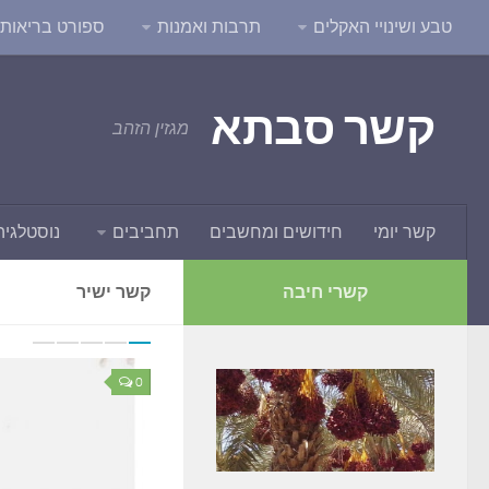
טבע ושינויי האקלים
תרבות ואמנות
ספורט בריאות ו
קשר סבתא
מגזין הזהב
קשר יומי
חידושים ומחשבים
תחביבים
נוסטלגיה
קשרי חיבה
קשר ישיר
0