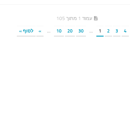
עמוד 1 מתוך 105
4
3
2
1
...
30
20
10
...
»
לסוף »