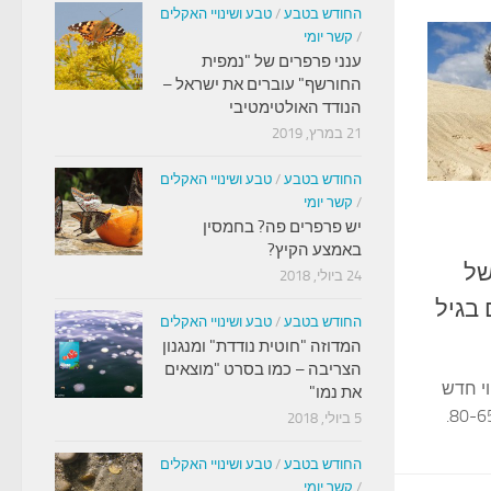
החודש בטבע
/
טבע ושינויי האקלים
/
קשר יומי
ענני פרפרים של "נמפית
החורשף" עוברים את ישראל –
הנודד האולטימטיבי
21 במרץ, 2019
החודש בטבע
/
טבע ושינויי האקלים
/
קשר יומי
יש פרפרים פה? בחמסין
באמצע הקיץ?
של
24 ביולי, 2018
בגיל
החודש בטבע
/
טבע ושינויי האקלים
המדוזה "חוטית נודדת" ומנגנון
הצריבה – כמו בסרט "מוצאים
י חדש
את נמו"
5 ביולי, 2018
החודש בטבע
/
טבע ושינויי האקלים
/
קשר יומי