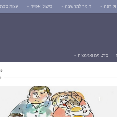
קורונה
חומר למחשבה
בישול ואפייה
עצות סבת
סרטונים ואנימציה
26
4
3
2
1