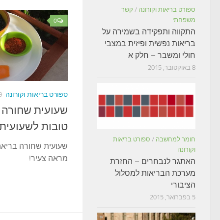
ספורט בריאות וקורונה
/
קשר
משפחתי
0
התקווה ותפקידה בשמירה על
בריאות נפשית ופיזית במצבי
חולי ומשבר – חלק א
8 באוקטובר, 2015
ספורט בריאות וקורונה
29 בא
טובות לשעועית
חומר למחשבה
/
ספורט בריאות
שעועית שחורה בריאה 
וקורונה
מראה צעיר!
האתגר לנבחרים – החזרת
מערכת הבריאות למסלול
הציבורי
5 בפברואר, 2015