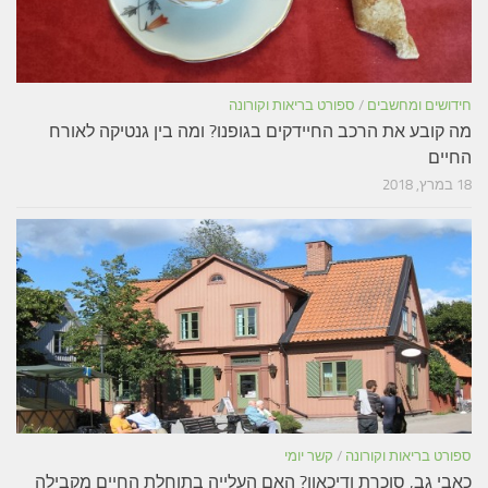
חידושים ומחשבים
/
ספורט בריאות וקורונה
מה קובע את הרכב החיידקים בגופנו? ומה בין גנטיקה לאורח
החיים
18 במרץ, 2018
ספורט בריאות וקורונה
/
קשר יומי
כאבי גב, סוכרת ודיכאון? האם העלייה בתוחלת החיים מקבילה