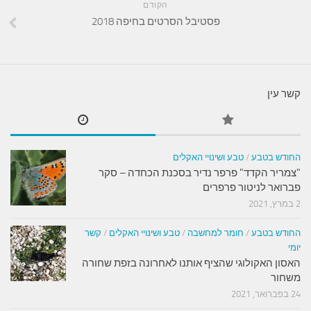
הקודם
פסטיבל הסרטים בחיפה 2018
קשר עין
החודש בטבע
/
טבע ושינויי האקלים
"צמריר הקדד" פרפר נדיר בסכנת הכחדה – סקר
פברואר לניטור פרפרים
2 במרץ, 2021
החודש בטבע
/
חומר למחשבה
/
טבע ושינויי האקלים
/
קשר
יומי
האסון האקולוגי שהציף אותנו לאחרונה בזפת שחורה
משחור
24 בפברואר, 2021