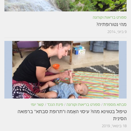
ספורט בריאות וקורונה
מהי נטורופתיה?
9 ביוני, 2014
סבתא מספרת
/
ספורט בריאות וקורונה
/
פינת הנכד
/
קשר יומי
טיפול בטווינא מהו? עיסוי האָמה ו"תרופת סבתא" ברפואה
הסינית
18 בינואר, 2019