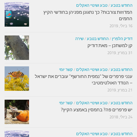
החודש בטבע
/
טבע ושינויי האקלים
המדוזות צורבות? כך נתגונן מפניהן בחודשי הקיץ
החמים
16 ביולי, 2019
דודיק הלפרין
/
החודש בטבע
/
שירה
קן למשתכן – מאת דודיק
31 במרץ, 2019
החודש בטבע
/
טבע ושינויי האקלים
/
קשר יומי
ענני פרפרים של "נמפית החורשף" עוברים את ישראל
– הנודד האולטימטיבי
21 במרץ, 2019
החודש בטבע
/
טבע ושינויי האקלים
/
קשר יומי
יש פרפרים פה? בחמסין באמצע הקיץ?
24 ביולי, 2018
החודש בטבע
/
טבע ושינויי האקלים