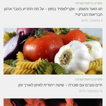
ספורט בריאות וקורונה
חג האור והשמן – אַקְרִילאַמִיד במזון – על מה התריע בעבר ארגון
הבריאות הבריטי?
3 בדצמבר, 2015
ספורט בריאות וקורונה
חיים טובים עם סוכרת – שיטה ייחודית לאיזון לאורך זמן
16 בנובמבר, 2014