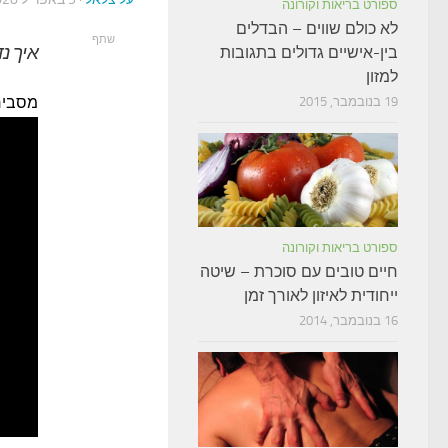
ספורט בריאות וקורונה
לא כולם שווים – הבדלים
שתף
איך נד
בין-אישיים גדולים בתגובות
למזון
מסביר
19 בנובמבר, 2015
ספורט בריאות וקורונה
חיים טובים עם סוכרת – שיטה
ייחודית לאיזון לאורך זמן
16 בנובמבר, 2014