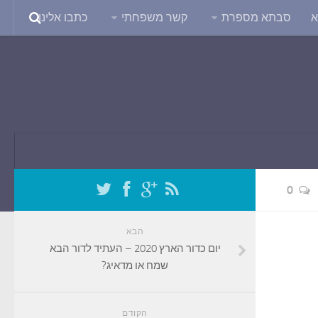
א
סבתא מספרת
קשר משפחתי
כתבו אלינו
0
הבא
יום כדור הארץ 2020 – העתיד לדור הבא
שמח או מדאיג?
הקודם