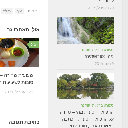
לתורים?
29 באפריל, 2015
תגיות:
נגיף
עטלף
אולי תאהבו גם...
0
ספורט בריאות וקורונה
מהי נטורופתיה?
9 ביוני, 2014
טובות לשעועית 
29 באפריל, 2021
ספורט בריאות וקורונה
הרפואה הסינית מהי – סדרה
על הרפואה הסינית – כתבה
כתיבת תגובה
ראשונה: עבר, הווה ועתיד