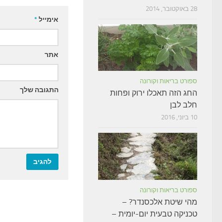
28 באוקטובר, 2014
אימייל
*
אתר
ספורט בריאות וקורונה
התגובה שלך
החג הזה תאכלו ירוק ופחות
חלב לבן
10 ביוני, 2016
ספורט בריאות וקורונה
מהי שיטת אלכסנדר? –
טכניקה טבעית יום-יומית –