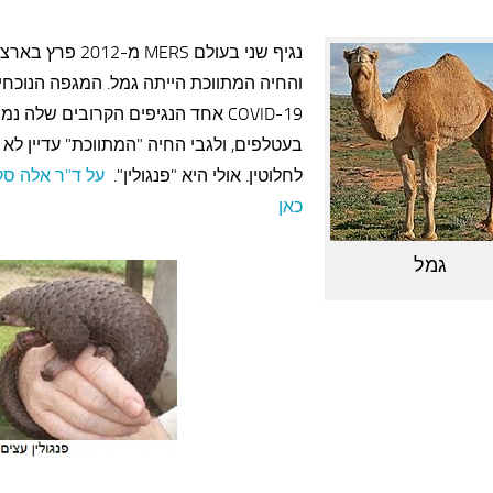
נגיף שני בעולם MERS מ-012
והחיה המתווכת הייתה גמל. המגפה הנוכח
COVID-19 אחד הנגיפים הקרובים שלה נמ
בעטלפים, ולגבי החיה "המתווכת" עדיין לא 
לחלוטין. אולי היא "פנגולין".
על ד"ר אלה סק
כאן
גמל