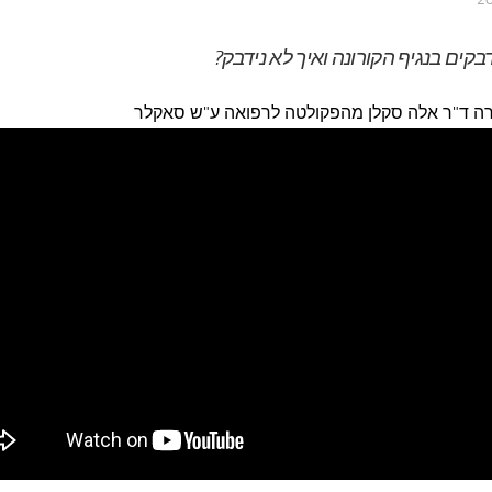
בקים בנגיף הקורונה ואיך לא נידבק?
ה ד"ר אלה סקלן מהפקולטה לרפואה ע"ש סאקלר