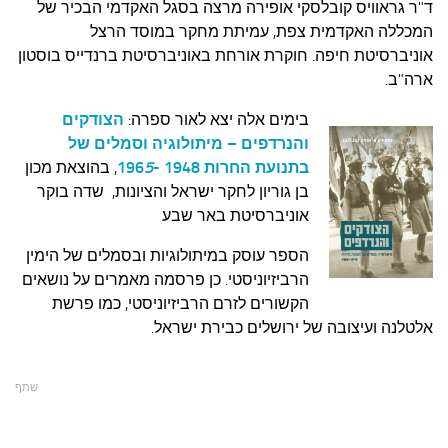
ד"ר גראוויס קובלסקי אופירה מרצה בסגל האקדמי הבכיר של
המכללה האקדמית צפת, עמיתת מחקר במוסד הרצל
אוניברסיטת חיפה. חוקרת אורחת באוניברסיטת ברנדייס בוסטון
ארה"ב.
בימים אלה יצא לאור ספרה:
הצודקים
והנרדפים – מיתולוגיה וסמלים של
בתנועת החרות 1948 -196
5
,
בהוצאת מכון
בן גוריון לחקר ישראל והציונות, שדה בוקר
אוניברסיטת באר שבע
הספר עוסק במיתולוגיות ובסמלים של הימין
הרביזיוניסטי. כן פרסמה מאמרים על נושאים
הקשורים לזרם הרביזיוניסטי, כמו פרשת
אלטלנה ועיצובה של ירושלים כבירת ישראל.
שתף