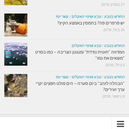
21 במרץ, 2019
החודש בטבע
/
טבע ושינויי האקלים
/
קשר יומי
יש פרפרים פה? בחמסין באמצע הקיץ?
24 ביולי, 2018
החודש בטבע
/
טבע ושינויי האקלים
המדוזה "חוטית נודדת" ומנגנון הצריבה – כמו בסרט
"מוצאים את נמו"
5 ביולי, 2018
החודש בטבע
/
טבע ושינויי האקלים
/
קשר יומי
"הבהלה לזהב" ביום סערה – הים פולט חפצים יקרי
ערך זעירים?
8 בינואר, 2018