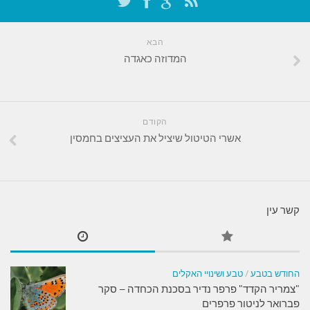
הבא
המדוזה כאגדה
הקודם
אשרי הטיטול שיציל את העציצים בחמסין
קשר עין
החודש בטבע
/
טבע ושינויי האקלים
"צמריר הקדד" פרפר נדיר בסכנת הכחדה – סקר
פברואר לניטור פרפרים