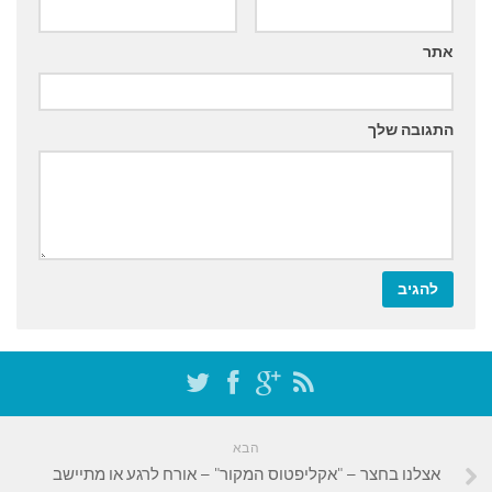
אתר
התגובה שלך
הבא
אצלנו בחצר – "אקליפטוס המקור" – אורח לרגע או מתיישב