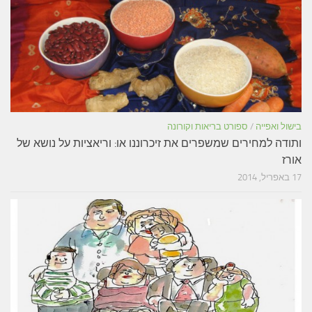
בישול ואפייה
/
ספורט בריאות וקורונה
ותודה למחירים שמשפרים את זיכרוננו או: וריאציות על נושא של
אורז
17 באפריל, 2014