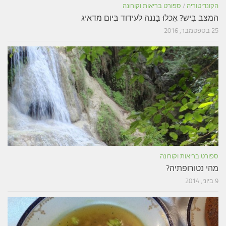
הקונדיטוריה
/
ספורט בריאות וקורונה
המצב בִּיש? אִכלוּ בָּננה לעידוד בְּיום מדאיג
25 בספטמבר, 2016
ספורט בריאות וקורונה
מהי נטורופתיה?
9 ביוני, 2014