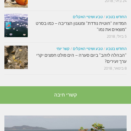
24 ביולי, 2018
החודש בטבע
/
טבע ושינויי האקלים
המדוזה "חוטית נודדת" ומנגנון הצריבה – כמו בסרט
"מוצאים את נמו"
5 ביולי, 2018
החודש בטבע
/
טבע ושינויי האקלים
/
קשר יומי
"הבהלה לזהב" ביום סערה – הים פולט חפצים יקרי
ערך זעירים?
8 בינואר, 2018
קשרי חיבה