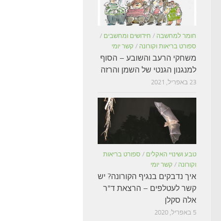
חומר למחשבה
/
חידושים ומחשבים
/
ספורט בריאות וקורונה
/
קשר יומי
משחקי הרעב והשובע – הסוף
למנגנון הגנטי של השמן והרזה
23 באפריל, 2021
טבע ושינויי האקלים
/
ספורט בריאות
וקורונה
/
קשר יומי
איך נדבקים בנגיף הקורונה? יש
קשר לעטלפים – הרצאת ד"ר
אלה סקלן
5 באפריל, 2020