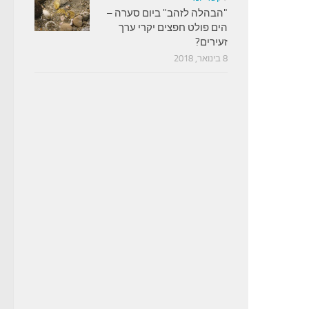
"הבהלה לזהב" ביום סערה –
הים פולט חפצים יקרי ערך
זעירים?
8 בינואר, 2018