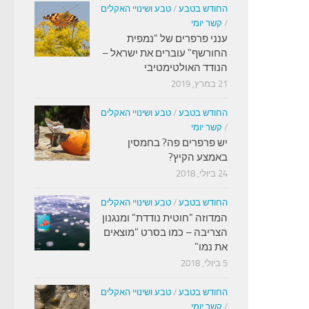
החודש בטבע
/
טבע ושינויי האקלים
/
קשר יומי
ענני פרפרים של "נמפית
החורשף" עוברים את ישראל –
הנודד האולטימטיבי
21 במרץ, 2019
החודש בטבע
/
טבע ושינויי האקלים
/
קשר יומי
יש פרפרים פה? בחמסין
באמצע הקיץ?
24 ביולי, 2018
החודש בטבע
/
טבע ושינויי האקלים
המדוזה "חוטית נודדת" ומנגנון
הצריבה – כמו בסרט "מוצאים
את נמו"
5 ביולי, 2018
החודש בטבע
/
טבע ושינויי האקלים
/
קשר יומי