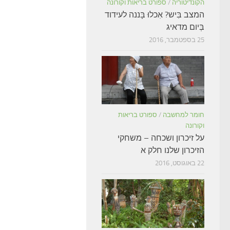
הקונדיטוריה
/
ספורט בריאות וקורונה
המצב בִּיש? אִכלוּ בָּננה לעידוד
בְּיום מדאיג
25 בספטמבר, 2016
חומר למחשבה
/
ספורט בריאות
וקורונה
על זיכרון ושכחה – משחקי
הזיכרון שלנו חלק א
22 באוגוסט, 2016