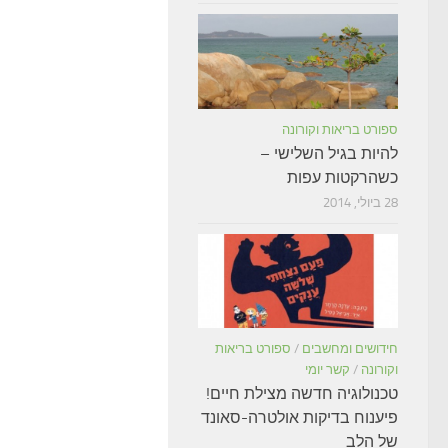
ספורט בריאות וקורונה
להיות בגיל השלישי –
כשהרקטות עפות
28 ביולי, 2014
חידושים ומחשבים
/
ספורט בריאות
וקורונה
/
קשר יומי
טכנולוגיה חדשה מצילת חיים!
פיענוח בדיקות אולטרה-סאונד
של הלב