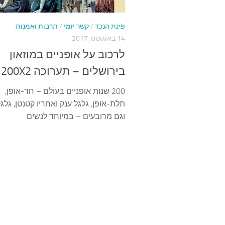
פינת הנכד
/
קשר יומי
/
תרבות ואמנות
14 באוגוסט, 2017
לרכוב על אופניים במוזאון
בירושלים – תערוכה 200X2
200 שנות אופניים בעולם – חד-אופן,
תלת-אופן, גלגל ענק ואחריו קטנטן, גלג
וגם מרובעים – במיוחד לנשים