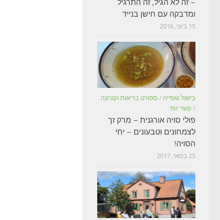
– זה לא הגיל, זה התרגיל
ומדבקה עם חישן בנייד
15 ביוני, 2016
בישול ואפייה
/
ספורט בריאות וקורונה
/
קשר יומי
פולי סויה אורגנית – מרק זך
לצמחונים וטבעונים – יחי
הסויה!
25 במאי, 2017