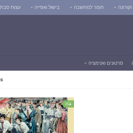
קורונה
חומר למחשבה
בישול ואפייה
עצות סבת
סרטונים ואנימציה
26
0