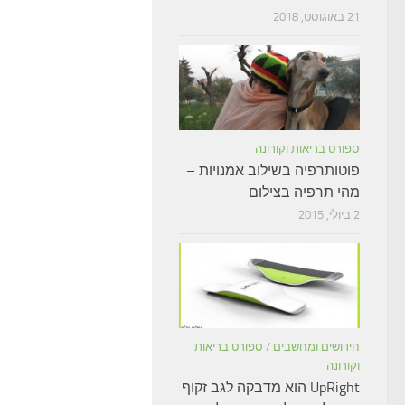
21 באוגוסט, 2018
ספורט בריאות וקורונה
פוטותרפיה בשילוב אמנויות –
מהי תרפיה בצילום
2 ביולי, 2015
חידושים ומחשבים
/
ספורט בריאות
וקורונה
UpRight הוא מדבקה לגב זקוף