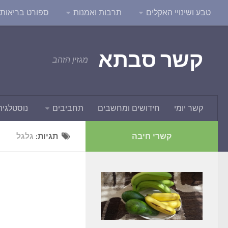
טבע ושינויי האקלים
תרבות ואמנות
ספורט בריאות ו
קשר סבתא
מגזין הזהב
קשר יומי
חידושים ומחשבים
תחביבים
נוסטלגיה
קשרי חיבה
תגיות:
גלגל