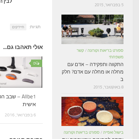
לבין ה
5 בפברואר, 2015
תגיות:
חיידקים
אולי תאהבו גם...
ספורט בריאות וקורונה
/
קשר
משפחתי
0
התקווה ותפקידה – אדם עם
מחלה או מחלה עם אדם? חלק
ב
8 באוקטובר, 2015
Allbe1 – שבב
אישית
6 בפברואר, 2016
בישול ואפייה
/
ספורט בריאות וקורונה