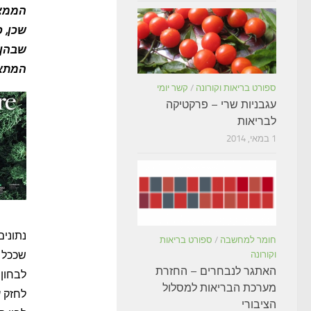
הממצא
שכן, 
שבהן 
המתאר
ספורט בריאות וקורונה
/
קשר יומי
עגבניות שרי – פרקטיקה
לבריאות
1 במאי, 2014
חומר למחשבה
/
ספורט בריאות
שככל ש
וקורונה
האתגר לנבחרים – החזרת
לבחון 
מערכת הבריאות למסלול
לחזק ע
הציבורי