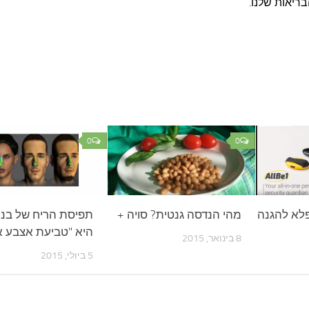
בריאות שלנו.
0
0
 הפלא להגנה
מהי הנדסה גנטית? סויה +
תפיסת הריח של בני
היא "טביעת אצבע א
8 בינואר, 2015
5 ביולי, 2015