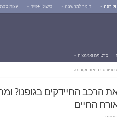
קורונה
חומר למחשבה
בישול ואפייה
עצות סבת
סרטונים ואנימציה
ספורט בריאות וקורונה
ת הרכב החיידקים בגופנו? ומה 
ורח החיים