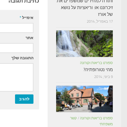
כתיבת תגובה
ותודה למחירים שמשפרים את
זיכרוננו או: וריאציות על נושא
של אורז
אימייל
*
17 באפריל, 2014
אתר
התגובה שלך
ספורט בריאות וקורונה
מהי נטורופתיה?
9 ביוני, 2014
ספורט בריאות וקורונה
/
קשר
משפחתי