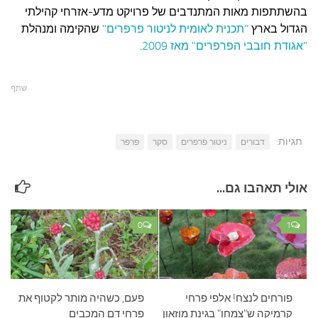
בהשתתפות מאות המתנדבים של פרויקט מדע-אזרחי קהילתי
הגדול בארץ
"תכנית לאומית לניטור פרפרים"
שהקימה ומנהלת
"אגודת חובבי הפרפרים" מאז 2009
.
שתף
תגיות:
דבורים
ניטור פרפרים
סקר
פרפר
אולי תאהבו גם...
0
1
פורחים לנצח! אלפי פרחי
פעם, כשהיה מותר לקטוף את
קרמיקה ש"צמחו" בגינת מוזאון
פרחי דם המכבים