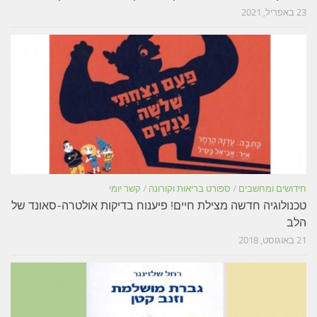
23 באפריל, 2021
חידושים ומחשבים
/
ספורט בריאות וקורונה
/
קשר יומי
טכנולוגיה חדשה מצילת חיים! פיענוח בדיקות אולטרה-סאונד של
הלב
21 באוגוסט, 2018