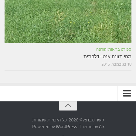
ספורט בריאות וקורונה
מהי תזונה אנטי-דלקתית
18 בנובמבר, 2015
תקנון האתר
קשר סבתא © 2026. כל הזכויות שמורות
.
Powered by
WordPress
. Theme by
Alx