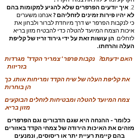
איך יודעים הפרפרים שלא להגיע למקומות בהם
2.
לא יהיו פירות זמינים לזחליהם ?
אנחנו משערים
כי לנקבות הפרפר יש דרך מיוחדת לברור ולבחון את
איכות הצמח המיועד להטלה כדי להבטיח מזון בריא
הן עושות זאת על ידי גירוד זריז של קליפת
לזחלים.
העלה והרחתו.
האם ידעתם? נקבות פרפר "צמריר הקדד" מגרדות
בזריזות
את קליפת העלה של שיח הקדד ומריחות אותו. כך
הן בוחרות
צמח המיועד להטלה ומבטיחות לזחלים הבוקעים
מזון בריא.
כלומר - ההנחה היא שגם הדבורים וגם הפרפרים
מזהים את האיכות הירודה של צמחי הקדד באזורים
בהם קיימת רעיית יתר או ריסוסים, ונמנעים