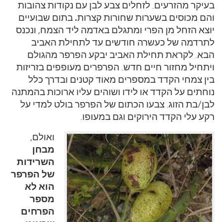
בעיקר מהזרעים. לזחלים צבע לבן עם נקודות צהובות
.
והם מכוסים בשערות שחורות קצרות
בתום שבועיים
יוצא הזחל מן הפרי ומתגלם באדמה ליד הצמח, ונכנס
לתרדמה של כעשרה חודשים עד לתחילת האביב
הבא. לקראת תחילת האביב יבקע הפרפר מהגולם
ויתחיל מחזור חיים חדש. הפרפרים מעופפים בזריזות
בין צמחי הקדד במספרים מאוד קטנים ובדרך כלל
נוחתים על הקדד או לידו ושוהים עליו ארוכות בהמתנה
לבן/בת הזוג. צבעו הכתום של הפרפר בולט למדי על
רקע עלי הקדד הירוקים וגם במעופו.
ואולם,
מבחן
השרידות
של הפרפר
הוא לא
מספר
הפרחים