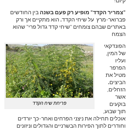
קיום!
"צמריר הקדד" מופיע רק פעם בשנה
בין החודשים
.
פברואר-מרץ על שיחי הקדד
הוא מתקיים אך ורק
באתרים שבהם צומחים "שיחי קדד גדול פרי" שהוא
הצמח
הפונדקאי
של המין,
ועליו
הפרפר
מטיל את
.
הביצים
הזחלים,
אשר
פריחת שיח הקדד
בוקעים
תוך שבוע,
אוכלים תחילה את ניצני הפרחים ואחר-כך יורדים
וחודרים לתוך הפירות הבשרניים והגדולים וניזונים