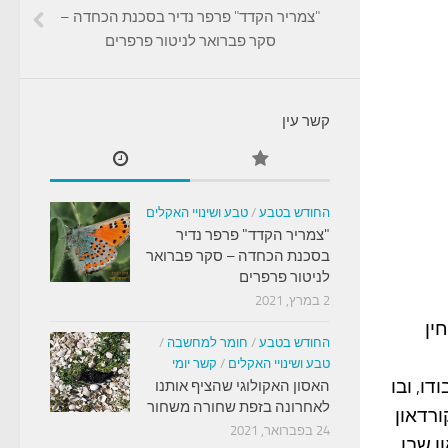
"צמריר הקדד" פרפר נדיר בסכנת הכחדה –
סקר פברואר לניטור פרפרים
קשר עין
החודש בטבע
/
טבע ושינויי האקלים
"צמריר הקדד" פרפר נדיר
בסכנת הכחדה – סקר פברואר
לניטור פרפרים
2 במרץ, 2021
מלחין
החודש בטבע
/
חומר למחשבה
/
טבע ושינויי האקלים
/
קשר יומי
ו, ובו
האסון האקולוגי שהציף אותנו
לאחרונה בזפת שחורה משחור
ורדאון
24 בפברואר, 2021
ן שבו