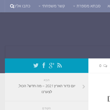
א
סבתא מספרת
קשר משפחתי
כתבו אלינו
0
הבא
יום כדור הארץ 2021 – מה חדש? הכול,
לצערנו
הקודם