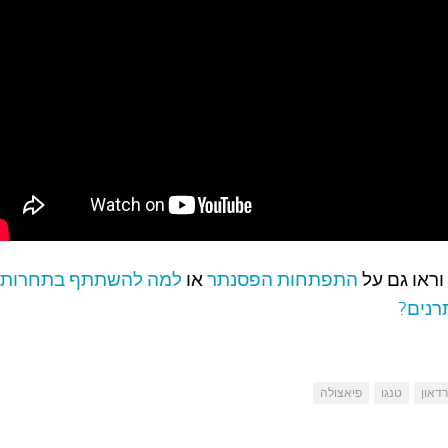
וראו גם על
התפתחות הפסנתר
או
למה להשתתף בתחרות
רנים?
דאון
טנגו
פיאצולה