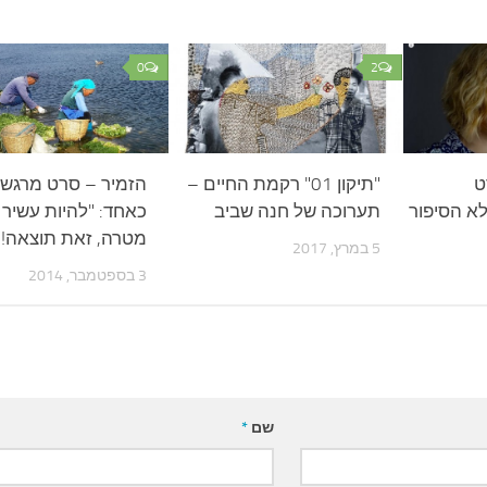
0
2
ט
"תיקון 01" רקמת החיים –
הזמיר – סרט מרגש 
לא הסיפור
תערוכה של חנה שביב
כאחד: "להיות עשיר 
מטרה, זאת תוצאה!"
5 במרץ, 2017
3 בספטמבר, 2014
שם
*