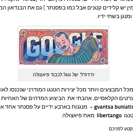
מין יש קלידים קטנים אבל כמו בפסנתר.] גם את הבנדאון המנ
ומנגן בשתי ידיו.
ה"דודל" של גוגל לכבוד פיאצולה
מכל המבצעים ויותר מכל יצירות הטנגו המודרני שנכנסו לאו
רטים הקלאסיים, אהבתי את הביצוע המדהים של האחיות
gvantsa buniatis
+
מנגנות בארבע ידיים על פסנתר אחד א
libertango
טנגו
מאת פיאצולה.
קטע לפניכם