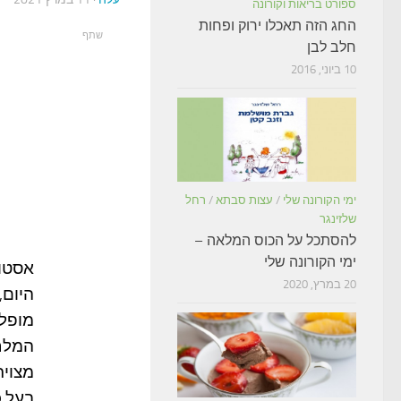
ספורט בריאות וקורונה
החג הזה תאכלו ירוק ופחות
שתף
חלב לבן
10 ביוני, 2016
ימי הקורונה שלי
/
עצות סבתא
/
רחל
שלזינגר
להסתכל על הכוס המלאה –
ימי הקורונה שלי
אסטור
20 במרץ, 2020
מופלא
המלחי
מצויר
בעל כ