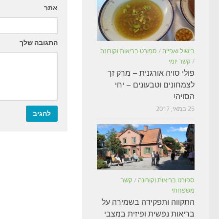
אתר
התגובה שלך
בישול ואפייה
/
ספורט בריאות וקורונה
/
קשר יומי
פולי סויה אורגנית – מרק זך
לצמחונים וטבעונים – יחי
הסויה!
25 במאי, 2017
ספורט בריאות וקורונה
/
קשר
משפחתי
התקווה ותפקידה בשמירה על
בריאות נפשית ופיזית במצבי