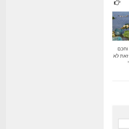
וחכם
זאת לא