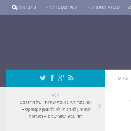
א
סבתא מספרת
קשר משפחתי
כתבו אלינו
0
הבא
הא כיצד הגיע אוסף יצירותיו של דודו גבע
למוזאון לאמנות ולא למוזאון לקומיקס –
דודו גבע, עשר שנים – תערוכה