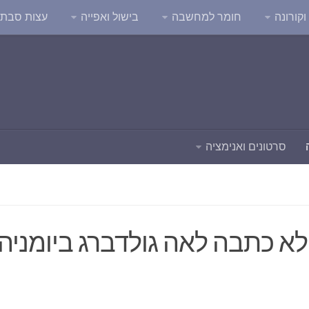
קורונה
חומר למחשבה
בישול ואפייה
עצות סבת
סרטונים ואנימציה
 מה לא כתבה לאה גולדברג ביומניה