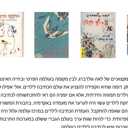
צועיים של לאה גולדברג, לבין מקומה בעולמה הפרטי ובחייה האינטי
תק. דומה שהיא הקפידה להצניע את עולם הכתיבה לילדים, אולי אפילו
לדים תמוהה וחידתית, אלא אם יומניה הם ראי להתכחשותה לכתיבה 
ובהקת לילדים עשוי היה לערער את מעמדה באקדמיה, בחבורת המשורר
יהם שאפה להתקבל. העמדת הכתיבה לילדים במרכז עולמה עלול היה 
רותית. כדי להיות שוות ערך בעולם הגברי ששלט במערכות התרבותי
שיבות שיש לכתיבה לילדים בעולמה.