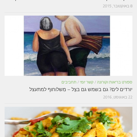
8 באוקטובר, 2015
ספורט בריאות וקורונה
/
קשר יומי
/
תחביבים
יורדים לים? גם בשמש גם בּצֵל – מִשלוחוף למתעצל
22 באוגוסט, 2016