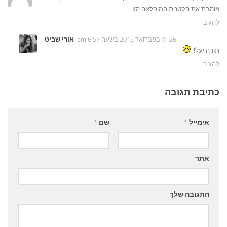
אוהבת את הקטנית המופלאה הזו.
להגיב
26 בפברואר 2015 בשעה 6:57 pm
אורי שביט
:
תודה יעל!!
להגיב
כתיבת תגובה
אימייל
*
שם
*
אתר
התגובה שלך