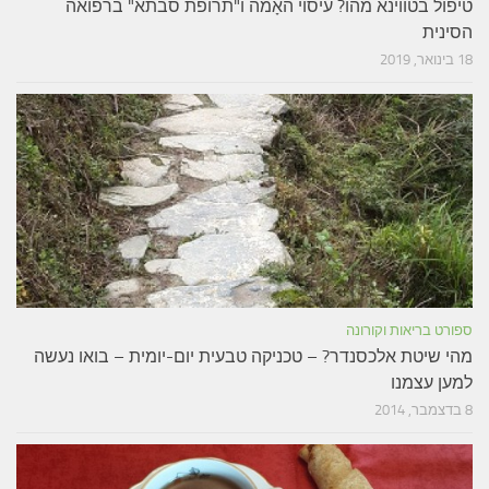
טיפול בטווינא מהו? עיסוי האָמה ו"תרופת סבתא" ברפואה
הסינית
18 בינואר, 2019
ספורט בריאות וקורונה
מהי שיטת אלכסנדר? – טכניקה טבעית יום-יומית – בואו נעשה
למען עצמנו
8 בדצמבר, 2014