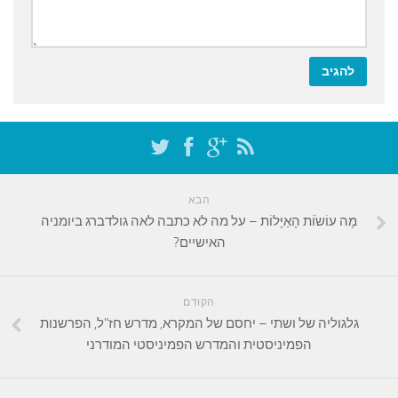
הבא
מָה עוֹשֹוֹת הָאַיָּלוֹת – על מה לא כתבה לאה גולדברג ביומניה
האישיים?
הקודם
גלגוליה של ושתי – יחסם של המקרא, מדרש חז"ל, הפרשנות
הפמיניסטית והמדרש הפמיניסטי המודרני