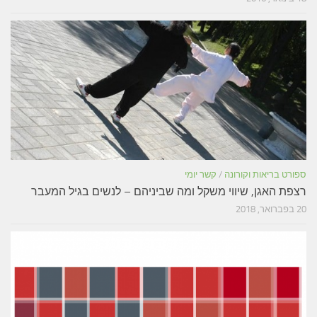
ספורט בריאות וקורונה
/
קשר יומי
רצפת האגן, שיווי משקל ומה שביניהם – לנשים בגיל המעבר
20 בפברואר, 2018