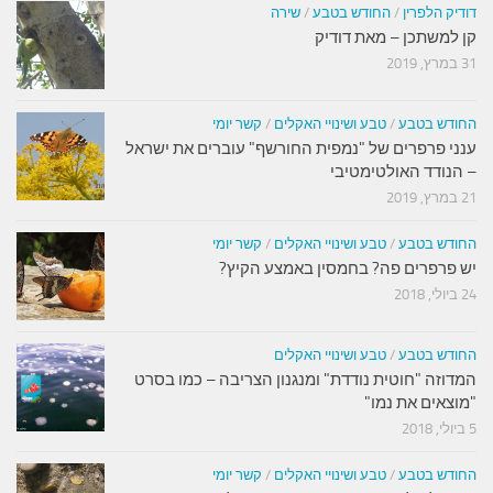
דודיק הלפרין
/
החודש בטבע
/
שירה
קן למשתכן – מאת דודיק
31 במרץ, 2019
החודש בטבע
/
טבע ושינויי האקלים
/
קשר יומי
ענני פרפרים של "נמפית החורשף" עוברים את ישראל
– הנודד האולטימטיבי
21 במרץ, 2019
החודש בטבע
/
טבע ושינויי האקלים
/
קשר יומי
יש פרפרים פה? בחמסין באמצע הקיץ?
24 ביולי, 2018
החודש בטבע
/
טבע ושינויי האקלים
המדוזה "חוטית נודדת" ומנגנון הצריבה – כמו בסרט
"מוצאים את נמו"
5 ביולי, 2018
החודש בטבע
/
טבע ושינויי האקלים
/
קשר יומי