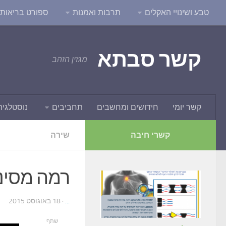
טבע ושינויי האקלים
תרבות ואמנות
ספורט בריאות ו
קשר סבתא
מגזין הזהב
קשר יומי
חידושים ומחשבים
תחביבים
נוסטלגיה
קשרי חיבה
שירה
רמה מסינ
...
· 18 באוגוסט 2015
שתף