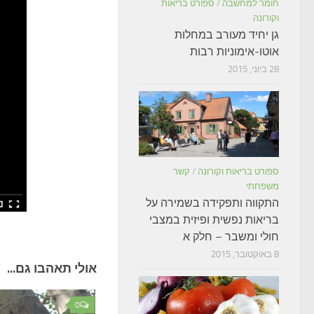
חומר למחשבה
/
ספורט בריאות
וקורונה
גן יחיד מעורב במחלות
אוטו-אימוניות רבות
28 ביוני, 2015
ספורט בריאות וקורונה
/
קשר
משפחתי
התקווה ותפקידה בשמירה על
בריאות נפשית ופיזית במצבי
חולי ומשבר – חלק א
8 באוקטובר, 2015
אולי תאהבו גם...
0