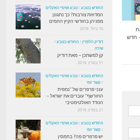
החודש בטבע
/
טבע ושינויי האקלים
המדוזות צורבות? כך נתגונן
מפניהן בחודשי הקיץ החמים
את
16 ביולי, 2019
 חדש
דודיק הלפרין
/
החודש בטבע
/
שירה
קן למשתכן – מאת דודיק
31 במרץ, 2019
החודש בטבע
/
טבע ושינויי האקלים
/
קשר יומי
ענני פרפרים של "נמפית
החורשף" עוברים את ישראל –
הנודד האולטימטיבי
21 במרץ, 2019
החודש בטבע
/
טבע ושינויי האקלים
/
קשר יומי
יש פרפרים פה? בחמסין