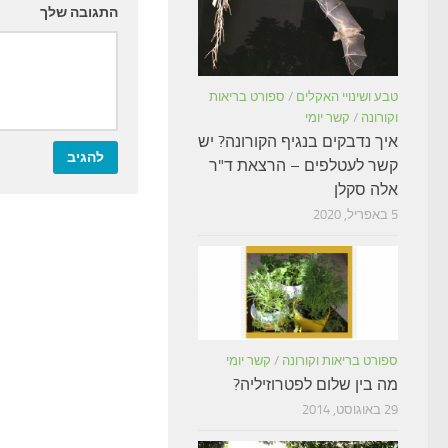
התגובה שלך
טבע ושינויי האקלים
/
ספורט בריאות
וקורונה
/
קשר יומי
איך נדבקים בנגיף הקורונה? יש
קשר לעטלפים – הרצאת ד"ר
אלה סקלן
5 באפריל, 2020
ספורט בריאות וקורונה
/
קשר יומי
מה בין שלום לפטרוזיליה?
29 באוגוסט, 2014