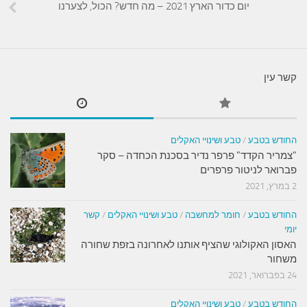
יום כדור הארץ 2021 – מה חדש? הכול, לצערנו
קשר עין
החודש בטבע
/
טבע ושינויי האקלים
"צמריר הקדד" פרפר נדיר בסכנת הכחדה – סקר
פברואר לניטור פרפרים
2 במרץ, 2021
החודש בטבע
/
חומר למחשבה
/
טבע ושינויי האקלים
/
קשר
יומי
האסון האקולוגי שהציף אותנו לאחרונה בזפת שחורה
משחור
24 בפברואר, 2021
החודש בטבע
/
טבע ושינויי האקלים