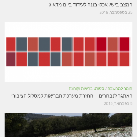
המצב בִּיש? אִכלוּ בָּננה לעידוד בְּיום מדאיג
25 בספטמבר, 2016
חומר למחשבה
/
ספורט בריאות וקורונה
האתגר לנבחרים – החזרת מערכת הבריאות למסלול הציבורי
5 בפברואר, 2015