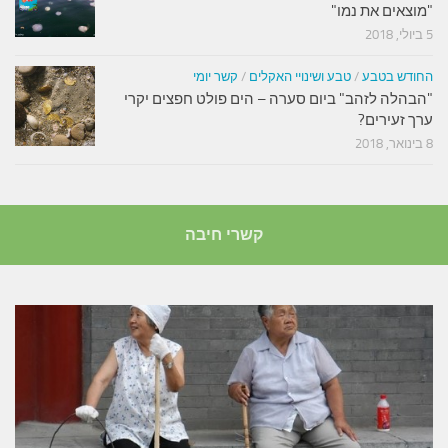
"מוצאים את נמו"
5 ביולי, 2018
החודש בטבע
/
טבע ושינויי האקלים
/
קשר יומי
"הבהלה לזהב" ביום סערה – הים פולט חפצים יקרי
ערך זעירים?
8 בינואר, 2018
קשרי חיבה