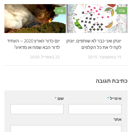
0
0
יונתן ואני כבר לא שותפים, יונתן
יום כדור הארץ 2020 – העתיד
לקח לי את כל הקלפים
לדור הבא שמח או מדאיג?
15 באוקטובר, 2015
22 באפריל, 2020
כתיבת תגובה
אימייל
*
שם
*
אתר