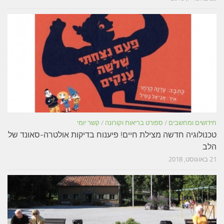
חידושים ומחשבים
/
ספורט בריאות וקורונה
/
קשר יומי
טכנולוגיה חדשה מצילת חיים! פיענוח בדיקות אולטרה-סאונד של
הלב
21 באוגוסט, 2018