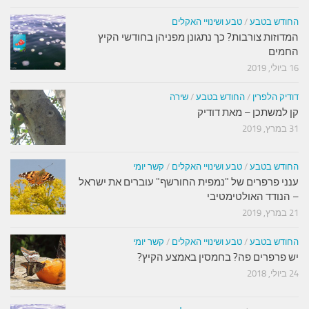
החודש בטבע
/
טבע ושינויי האקלים
המדוזות צורבות? כך נתגונן מפניהן בחודשי הקיץ
החמים
16 ביולי, 2019
דודיק הלפרין
/
החודש בטבע
/
שירה
קן למשתכן – מאת דודיק
31 במרץ, 2019
החודש בטבע
/
טבע ושינויי האקלים
/
קשר יומי
ענני פרפרים של "נמפית החורשף" עוברים את ישראל
– הנודד האולטימטיבי
21 במרץ, 2019
החודש בטבע
/
טבע ושינויי האקלים
/
קשר יומי
יש פרפרים פה? בחמסין באמצע הקיץ?
24 ביולי, 2018