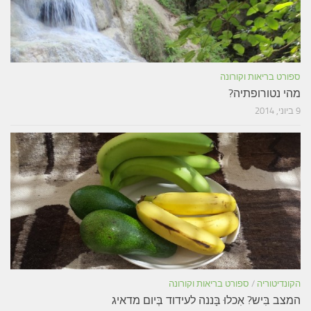
ספורט בריאות וקורונה
מהי נטורופתיה?
9 ביוני, 2014
הקונדיטוריה
/
ספורט בריאות וקורונה
המצב בִּיש? אִכלוּ בָּננה לעידוד בְּיום מדאיג