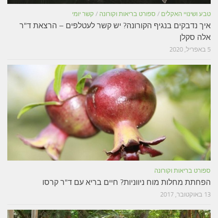
טבע ושינויי האקלים
/
ספורט בריאות וקורונה
/
קשר יומי
איך נדבקים בנגיף הקורונה? יש קשר לעטלפים – הרצאת ד"ר
אלה סקלן
5 באפריל, 2020
ספורט בריאות וקורונה
הפחתת מחלות מוח ניווניות? חיים בריא עם ד"ר קרסו
13 באוקטובר, 2017