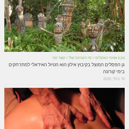
טבע ושינויי האקלים
/
ימי הקורונה שלי
/
קשר יומי
גן הפסלים המוצל בקיבוץ אילון הוא הטיול האידאלי למתרחקים
בימי קורונה
10 ביולי, 2020