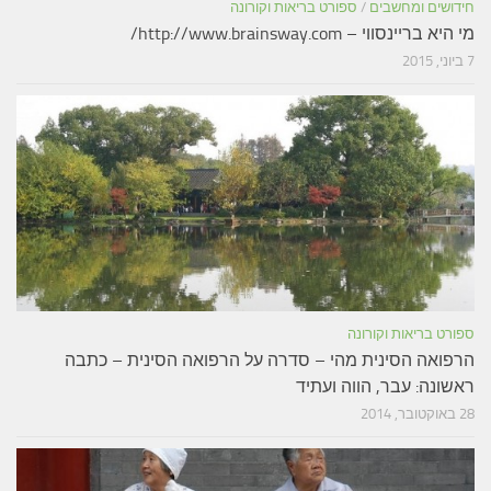
חידושים ומחשבים
/
ספורט בריאות וקורונה
מי היא בריינסווי – http://www.brainsway.com/
7 ביוני, 2015
ספורט בריאות וקורונה
הרפואה הסינית מהי – סדרה על הרפואה הסינית – כתבה
ראשונה: עבר, הווה ועתיד
28 באוקטובר, 2014