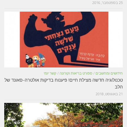
25 בספטמבר, 2016
חידושים ומחשבים
/
ספורט בריאות וקורונה
/
קשר יומי
טכנולוגיה חדשה מצילת חיים! פיענוח בדיקות אולטרה-סאונד של
הלב
21 באוגוסט, 2018