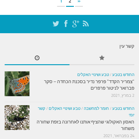
1
2
«
קשר עין
החודש בטבע
/
טבע ושינויי האקלים
"צמריר הקדד" פרפר נדיר בסכנת הכחדה – סקר
פברואר לניטור פרפרים
2 במרץ, 2021
החודש בטבע
/
חומר למחשבה
/
טבע ושינויי האקלים
/
קשר
יומי
האסון האקולוגי שהציף אותנו לאחרונה בזפת שחורה
משחור
24 בפברואר, 2021