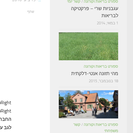
ספורט בריאות וקורונה
/
קשר יומי
עגבניות שרי – פרקטיקה
שתף
לבריאות
1 במאי, 2014
ספורט בריאות וקורונה
מהי תזונה אנטי-דלקתית
18 בנובמבר, 2015
החברה
ספורט בריאות וקורונה
/
קשר
לגב על
משפחתי