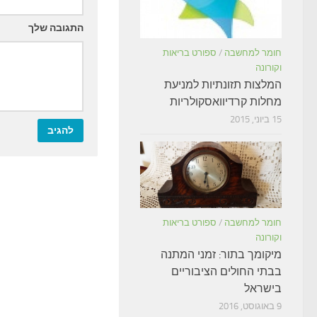
התגובה שלך
חומר למחשבה
/
ספורט בריאות
וקורונה
המלצות תזונתיות למניעת
מחלות קרדיוואסקולריות
15 ביוני, 2015
חומר למחשבה
/
ספורט בריאות
וקורונה
מיקומך בתור: זמני המתנה
בבתי החולים הציבוריים
בישראל
9 באוגוסט, 2016