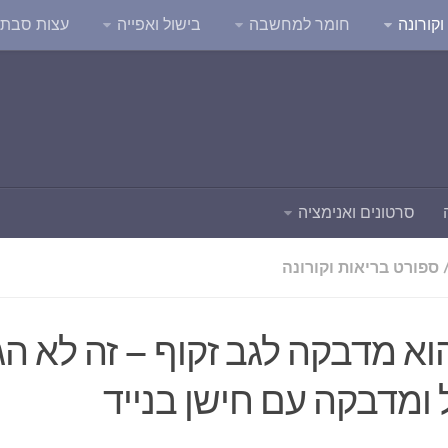
קורונה
חומר למחשבה
בישול ואפייה
עצות סבת
סרטונים ואנימציה
ספורט בריאות וקורונה
UpRig הוא מדבקה לגב זקוף – זה לא הג
 ומדבקה עם חישן בנייד