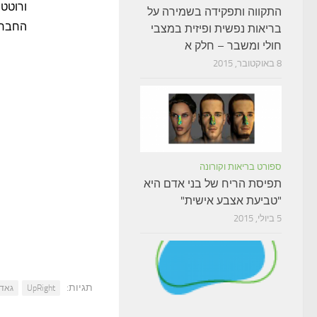
התקווה ותפקידה בשמירה על
החברי
בריאות נפשית ופיזית במצבי
חולי ומשבר – חלק א
8 באוקטובר, 2015
ספורט בריאות וקורונה
תפיסת הריח של בני אדם היא
"טביעת אצבע אישית"
5 ביולי, 2015
תגיות:
UpRight
גאדג