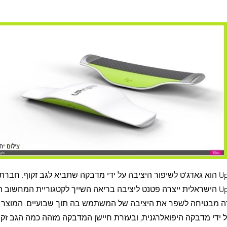
UpRight הוא גאדג'ט לשיפור היציבה על ידי מדבקה שתביא לגב זקוף. חברת
UpRight הישראלית ייצרה פטנט ליציבה בריאה השייך לקטגוריית המחשוב הל
 מבטיחה לשפר את היציבה של המשתמש בה תוך שבועיים. המוצר 
 ידי מדבקה היפואלרגנית, ובעזרת חיישן המדבקה מזהה כמה הגב זקו