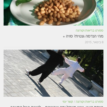
ספורט בריאות וקורונה
מהי הנדסה גנטית? סויה +
8 בינואר, 2015
ספורט בריאות וקורונה
/
קשר יומי