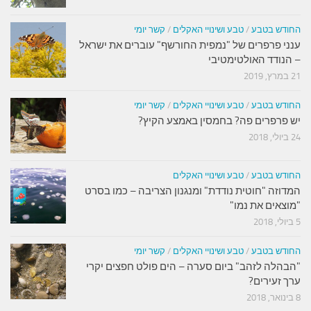
החודש בטבע
/
טבע ושינויי האקלים
/
קשר יומי
ענני פרפרים של "נמפית החורשף" עוברים את ישראל
– הנודד האולטימטיבי
21 במרץ, 2019
החודש בטבע
/
טבע ושינויי האקלים
/
קשר יומי
יש פרפרים פה? בחמסין באמצע הקיץ?
24 ביולי, 2018
החודש בטבע
/
טבע ושינויי האקלים
המדוזה "חוטית נודדת" ומנגנון הצריבה – כמו בסרט
"מוצאים את נמו"
5 ביולי, 2018
החודש בטבע
/
טבע ושינויי האקלים
/
קשר יומי
"הבהלה לזהב" ביום סערה – הים פולט חפצים יקרי
ערך זעירים?
8 בינואר, 2018