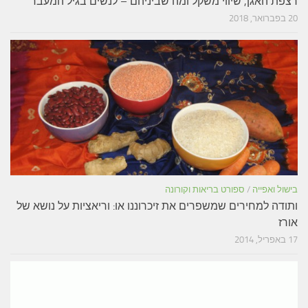
רצפת האגן, שיווי משקל ומה שביניהם – לנשים בגיל המעבר
20 בפברואר, 2018
בישול ואפייה
/
ספורט בריאות וקורונה
ותודה למחירים שמשפרים את זיכרוננו או: וריאציות על נושא של
אורז
17 באפריל, 2014