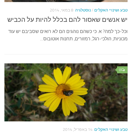
טבע ושינויי האקלים
/
נוסטלגיה
8 במאי, 2014
יש אנשים שאסור להם בכלל להיות על הכביש
וכל-כך למה? א. כי כשהם נוהגים הם לא רואים שסביבם יש עוד
מכוניות, הולכי-רגל, רמזורים, תחנות אוטובוס…
0
טבע ושינויי האקלים
14 באפריל, 2014