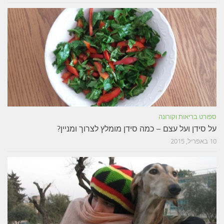
ספורט בריאות וקורונה
על סידן ועל עצם – כמה סידן מומלץ לצרוך ומניין?
10 באפריל, 2015