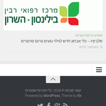
ספורט בריאות וקורונה
סלביציו – כלי אבחון חדש לגילוי נגעים טרום סרטניים
19 בנובמבר, 2015
תקנון האתר
קשר סבתא © 2026. כל הזכויות שמורות
.
Powered by
WordPress
. Theme by
Alx