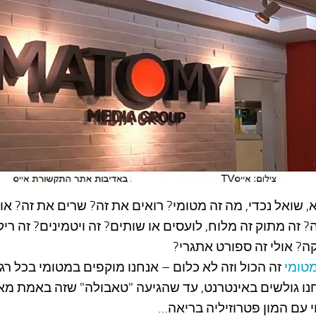
 שואל נכדי, מה זה מטומי? רואים את זה? שרים את זה? או
? זה מתוק זה מלוח, לועסים או שותים? זה ויטמינים? זה ריק
ה? אולי זה ספורט אתגרי?
טומי
זה הכול וזה לא כלום – אנחנו מוקפים במטומי בכל רגע
ו גולשים באינטרנט, עד שהגיעה "טאבולה" שזה באמת מא
 עם המון פטרוזיליה בריאה…