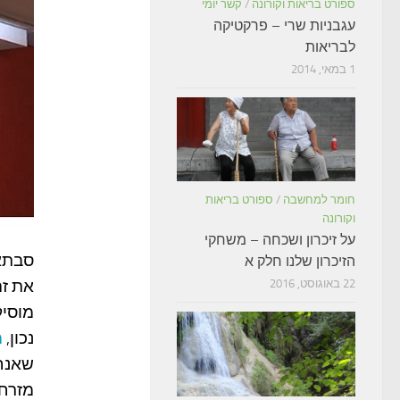
ספורט בריאות וקורונה
/
קשר יומי
עגבניות שרי – פרקטיקה
לבריאות
1 במאי, 2014
חומר למחשבה
/
ספורט בריאות
וקורונה
על זיכרון ושכחה – משחקי
סבתא,
הזיכרון שלנו חלק א
את זה
22 באוגוסט, 2016
מוסיק
נכון,
מ
שאנחנ
מזרחי