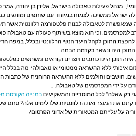
מי!]. מנהל פעילות טאבולה בישראל, אלירן בן יהודה, אמר כ
ה ישראל ממשיכה לצמוח במיוחד עם שותפים ומותגים כמ
 שמאפשרת לטאבולה לבנות פלטפורמה רלוונטית אשר תענ
ב למפרסמים, וכי הוא מוצא בשיתוף פעולה עם טאבולה פוט
להפצת התוכן לקהל היעד הנשי הרלוונטי ובכלל, במפה הדי
תוכן היה ונשאר בקדמת הבמה.
, איזה תוכן היינו כותבים ויוצרים וקוראים ומשתפים כפלטפו
ם איכותי ללא ההשראה ממטומי או טאבולה? מה בכלל היינ
ים, חושבים וחולמים ללא ההשראה הרוחנית של כתבות הת
ם על ידי המפרסמים של טאבולה….
ני רק שאלה" לכל המוסדיים והמשקיעים
במנייה הקורסת מ
קתם את המוצר ואת הרלוונטיות שלו לימינו אלה? סתם ש
ריה על עלייתם המטאורית של אדוני הפרסום?