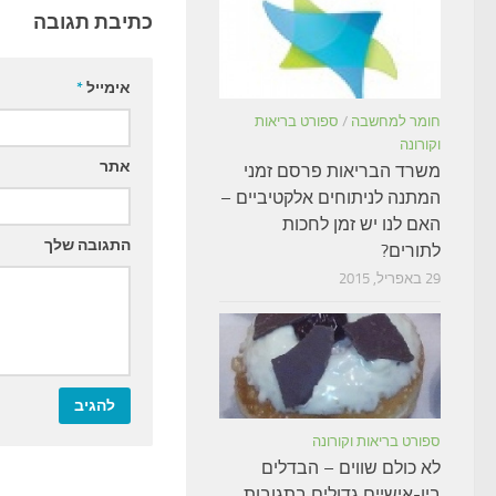
כתיבת תגובה
אימייל
*
חומר למחשבה
/
ספורט בריאות
וקורונה
אתר
משרד הבריאות פרסם זמני
המתנה לניתוחים אלקטיביים –
האם לנו יש זמן לחכות
התגובה שלך
לתורים?
29 באפריל, 2015
ספורט בריאות וקורונה
לא כולם שווים – הבדלים
בין-אישיים גדולים בתגובות