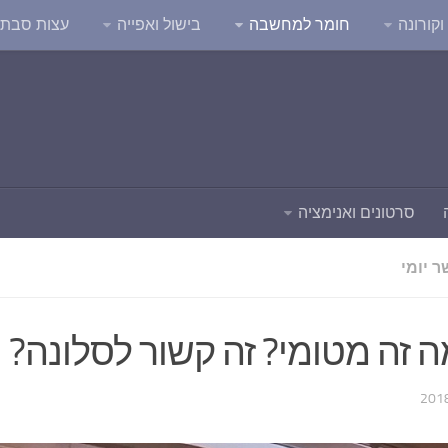
קורונה
חומר למחשבה
בישול ואפייה
עצות סבת
סרטונים ואנימציה
 יומי
 זה מטומי? זה קשור לסלונה?