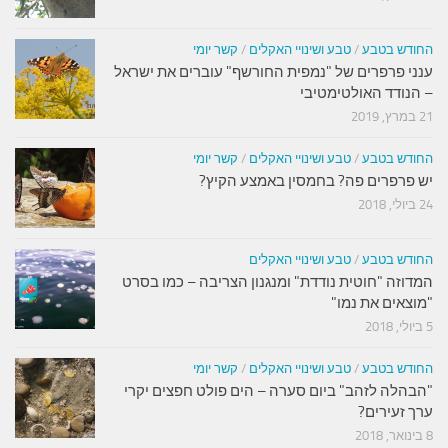
החודש בטבע
/
טבע ושינויי האקלים
/
קשר יומי
ענני פרפרים של "נמפית החורשף" עוברים את ישראל
– הנודד האולטימטיבי
21 במרץ, 2019
החודש בטבע
/
טבע ושינויי האקלים
/
קשר יומי
יש פרפרים פה? בחמסין באמצע הקיץ?
24 ביולי, 2018
החודש בטבע
/
טבע ושינויי האקלים
המדוזה "חוטית נודדת" ומנגנון הצריבה – כמו בסרט
"מוצאים את נמו"
5 ביולי, 2018
החודש בטבע
/
טבע ושינויי האקלים
/
קשר יומי
"הבהלה לזהב" ביום סערה – הים פולט חפצים יקרי
ערך זעירים?
8 בינואר, 2018