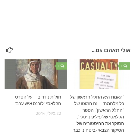
אולי תאהבו גם...
0
0
"האמת היא החלל הראשון של
חולות נודדים – על הסרט
כל מלחמה" – זה המוטו של
הקלאסי "לורנס איש ערב"
"החלל הראשון", הספר
22 ביולי, 2014
הקלאסי של פיליפ נייטלי*,
הסוקר את ההיסטוריה של
הסיקור הצבאי-ביטחוני כבר