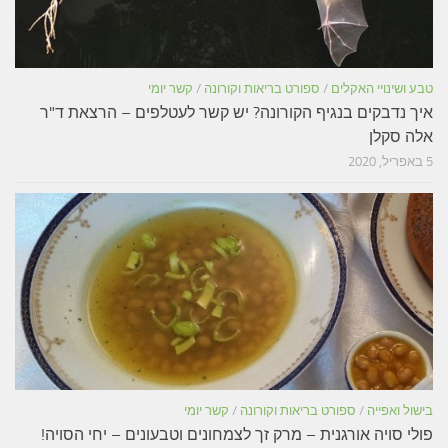
טבע ושינויי האקלים
/
ספורט בריאות וקורונה
/
קשר יומי
איך נדבקים בנגיף הקורונה? יש קשר לעטלפים – הרצאת ד"ר
אלה סקלן
5 באפריל, 2020
בישול ואפייה
/
ספורט בריאות וקורונה
/
קשר יומי
פולי סויה אורגנית – מרק זך לצמחונים וטבעונים – יחי הסויה!