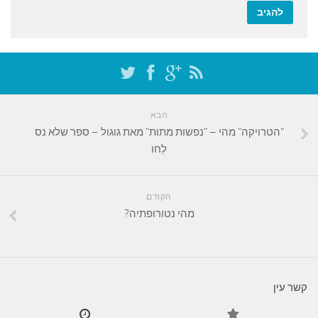
הבא
"הטרויקה" מהי – "נפשות מתות" מאת גוגול – ספר שלא נס
לֵחו
הקודם
מהי נטורופתיה?
קשר עין