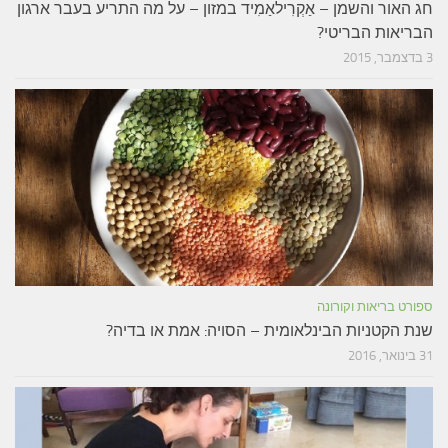
חג האור והשמן – אַקְרִילאַמִיד במזון – על מה התריע בעבר ארגון
הבריאות הבריטי?
3 בדצמבר, 2015
ספורט בריאות וקורונה
שנת הקטניות הבינלאומית – הסויה: אמת או בדיה?
31 בינואר, 2016