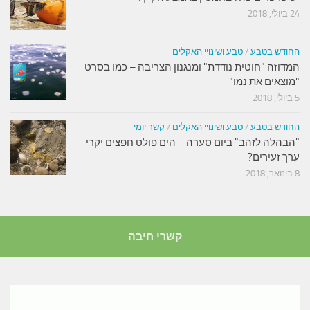
24 ביולי, 2018
החודש בטבע
/
טבע ושינויי האקלים
המדוזה "חוטית נודדת" ומנגנון הצריבה – כמו בסרט
"מוצאים את נמו"
5 ביולי, 2018
החודש בטבע
/
טבע ושינויי האקלים
/
קשר יומי
"הבהלה לזהב" ביום סערה – הים פולט חפצים יקרי
ערך זעירים?
8 בינואר, 2018
קשרי חיבה