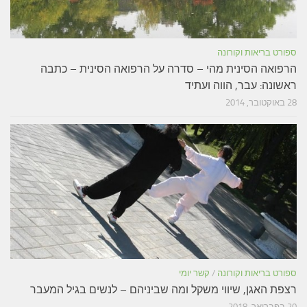
ספורט בריאות וקורונה
הרפואה הסינית מהי – סדרה על הרפואה הסינית – כתבה
ראשונה: עבר, הווה ועתיד
28 באוקטובר, 2014
ספורט בריאות וקורונה
/
קשר יומי
רצפת האגן, שיווי משקל ומה שביניהם – לנשים בגיל המעבר
20 בפברואר, 2018