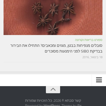
ספורט בריאות וקורונה
סובלים מנפיחות בבטן, מגזים ומכאבים? התחילו את הבירור
בבדיקת SIBO לפני הימנעות מסוכרים
18 בינואר, 2016
תקנון האתר
קשר סבתא © 2026. כל הזכויות שמורות
.
Powered by
WordPress
. Theme by
Alx