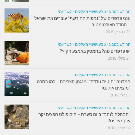
החודש בטבע
/
טבע ושינויי האקלים
/
קשר יומי
ענני פרפרים של "נמפית החורשף" עוברים את ישראל
– הנודד האולטימטיבי
21 במרץ, 2019
החודש בטבע
/
טבע ושינויי האקלים
/
קשר יומי
יש פרפרים פה? בחמסין באמצע הקיץ?
24 ביולי, 2018
החודש בטבע
/
טבע ושינויי האקלים
המדוזה "חוטית נודדת" ומנגנון הצריבה – כמו בסרט
"מוצאים את נמו"
5 ביולי, 2018
החודש בטבע
/
טבע ושינויי האקלים
/
קשר יומי
"הבהלה לזהב" ביום סערה – הים פולט חפצים יקרי
ערך זעירים?
8 בינואר, 2018