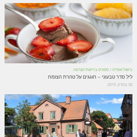
בישול ואפייה
/
ספורט בריאות וקורונה
ליל סדר טבעוני – חוגגים על טהרת הצומח
30 במרץ, 2015