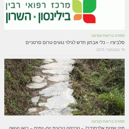
ספורט בריאות וקורונה
סלביציו – כלי אבחון חדש לגילוי נגעים טרום סרטניים
19 בנובמבר, 2015
ספורט בריאות וקורונה
מהי שיטת אלכסנדר? – טכניקה טבעית יום-יומית – בואו נעשה