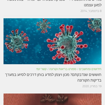
למען עצמנו
8 בדצמבר, 2014
חידושים ומחשבים
/
ספורט בריאות וקורונה
/
קשר יומי
חוששים שנדבקתם? מכון ויצמן למדע בוחן דרכים לסיוע במערך
בדיקות הקורונה
19 במרץ, 2020