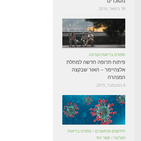
מסוכרים
18 בינואר, 2016
ספורט בריאות וקורונה
פיתוח תרופה חדשה למחלת
אלצהיימר – האור שבקצה
המנהרה
9 בנובמבר, 2015
חידושים ומחשבים
/
ספורט בריאות
וקורונה
/
קשר יומי