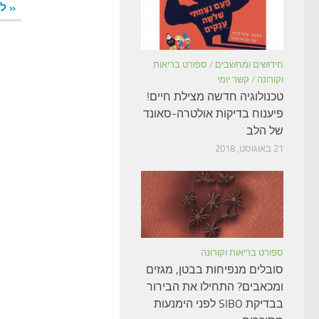
« ל
חידושים ומחשבים
/
ספורט בריאות
וקורונה
/
קשר יומי
טכנולוגיה חדשה מצילת חיים!
פיענוח בדיקות אולטרה-סאונד
של הלב
21 באוגוסט, 2018
ספורט בריאות וקורונה
סובלים מנפיחות בבטן, מגזים
ומכאבים? התחילו את הבירור
בבדיקת SIBO לפני הימנעות