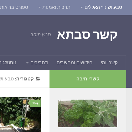
טבע ושינויי האקלים
תרבות ואמנות
ספורט בריאות ו
קשר סבתא
מגזין הזהב
קשר יומי
חידושים ומחשבים
תחביבים
נוסטלגיה
קשרי חיבה
קטגוריה:
טבע וש
1