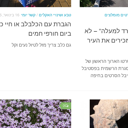
טים מומלצים
טבע ושינויי האקלים
/
קשר יומי
16 בינואר, 2016
הגברת עם הכלבלב או חיי כ
רד למעלה" – לא
ביום חורפי חמים
כירים את העיר
גם כלב צריך מזל לטיול נעים וקל
רטו הארוך הראשון של
מסגרת הרשמית בפסטיבל
0