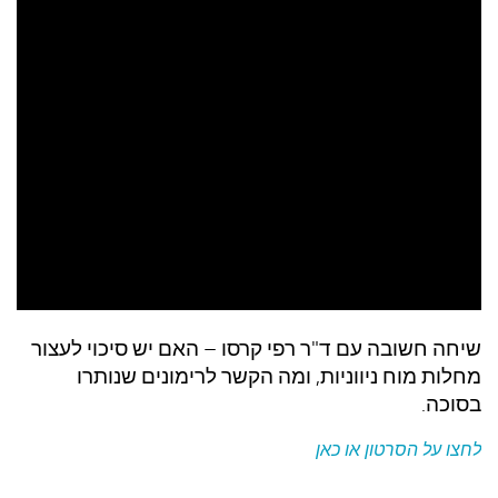
עצות סבתא
סבתא מספרת
נווה הבלוגים
קשר משפחתי
פינת הנכד
כתבו אלינו
שיחה חשובה עם ד"ר רפי קרסו – האם יש סיכוי לעצור
מחלות מוח ניווניות, ומה הקשר לרימונים שנותרו
בסוכה.
לחצו על הסרטון או כאן