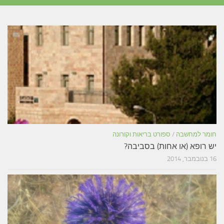
חומר למחשבה
/
ספורט בריאות וקורונה
יש רופא (או אחות) בסביבה?
16 בנובמבר, 2014