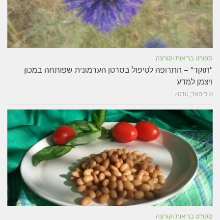
ספורט בריאות וקורונה
"תוקד" – התרופה לטיפול בסרטן הערמונית שפותחה במכון
ויצמן למדע
8 בינואר, 2016
ספורט בריאות וקורונה