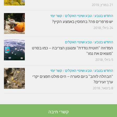
21 במרץ, 2019
החודש בטבע
/
טבע ושינויי האקלים
/
קשר יומי
יש פרפרים פה? בחמסין באמצע הקיץ?
24 ביולי, 2018
החודש בטבע
/
טבע ושינויי האקלים
המדוזה "חוטית נודדת" ומנגנון הצריבה – כמו בסרט
"מוצאים את נמו"
5 ביולי, 2018
החודש בטבע
/
טבע ושינויי האקלים
/
קשר יומי
"הבהלה לזהב" ביום סערה – הים פולט חפצים יקרי
ערך זעירים?
8 בינואר, 2018
קשרי חיבה