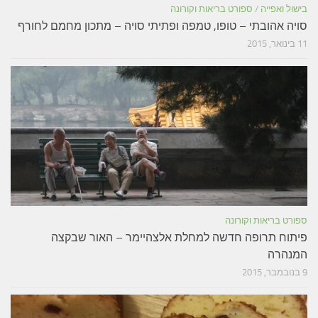
בישול ואפייה
/
ספורט בריאות וקורונה
סויה אהובתי – טופו, טמפה ופתיתי סויה – מתכון מחמם לחורף
11 בינואר, 2015
ספורט בריאות וקורונה
פיתוח תרופה חדשה למחלת אלצהיימר – האור שבקצה
המנהרה
9 בנובמבר, 2015