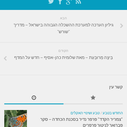
הבא
גיליון הערכה למערכת ההשכלה הגבוהה בישראל – מדריך
"שורש"
הקודם
בֵּיצָה מְרוּבַּעַת – מאת שלומית כהן-אסיף – חדש על המדף
קשר עין
החודש בטבע
/
טבע ושינויי האקלים
"צמריר הקדד" פרפר נדיר בסכנת הכחדה – סקר
פברואר לניטור פרפרים