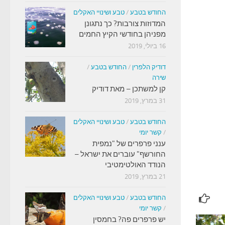
החודש בטבע
/
טבע ושינויי האקלים
המדוזות צורבות? כך נתגונן
מפניהן בחודשי הקיץ החמים
16 ביולי, 2019
דודיק הלפרין
/
החודש בטבע
/
שירה
קן למשתכן – מאת דודיק
31 במרץ, 2019
החודש בטבע
/
טבע ושינויי האקלים
/
קשר יומי
ענני פרפרים של "נמפית
החורשף" עוברים את ישראל –
הנודד האולטימטיבי
21 במרץ, 2019
החודש בטבע
/
טבע ושינויי האקלים
/
קשר יומי
יש פרפרים פה? בחמסין