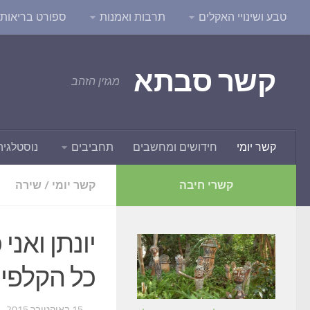
טבע ושינויי האקלים
תרבות ואמנות
ספורט בריאות ו
קשר סבתא
מגזין הזהב
קשר יומי
חידושים ומחשבים
תחביבים
נוסטלגיה
קשרי חיבה
קשר יומי
/
שירה
יונתן ואני
כל הקלפי
...
· 15 באוקטובר 2015