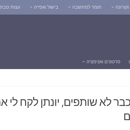
קורונה
חומר למחשבה
בישול ואפייה
עצות סבת
סרטונים ואנימציה
 כבר לא שותפים, יונתן לקח לי א
ם