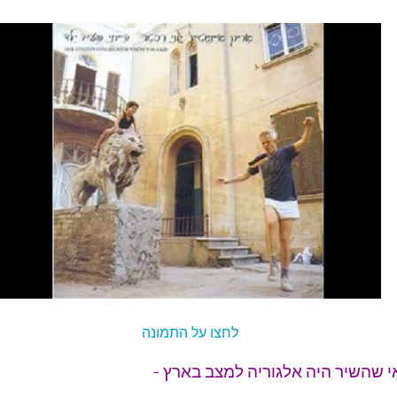
לחצו על התמונה
י שהשיר היה אלגוריה למצב בארץ -