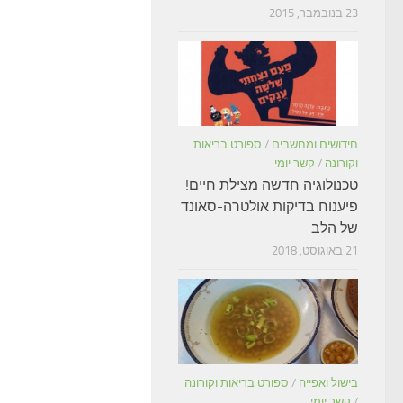
23 בנובמבר, 2015
חידושים ומחשבים
/
ספורט בריאות
וקורונה
/
קשר יומי
טכנולוגיה חדשה מצילת חיים!
פיענוח בדיקות אולטרה-סאונד
של הלב
21 באוגוסט, 2018
בישול ואפייה
/
ספורט בריאות וקורונה
/
קשר יומי