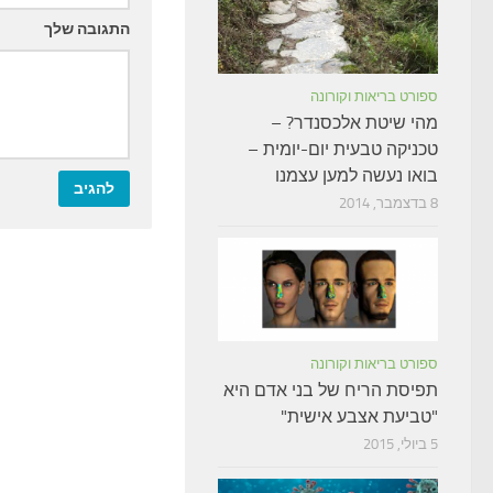
התגובה שלך
ספורט בריאות וקורונה
מהי שיטת אלכסנדר? –
טכניקה טבעית יום-יומית –
בואו נעשה למען עצמנו
8 בדצמבר, 2014
ספורט בריאות וקורונה
תפיסת הריח של בני אדם היא
"טביעת אצבע אישית"
5 ביולי, 2015