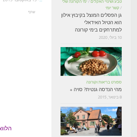
טבע ושינויי האקלים
/
ימי הקורונה שלי
/
קשר יומי
שתף
גן הפסלים המוצל בקיבוץ אילון
הוא הטיול האידאלי
למתרחקים בימי קורונה
10 ביולי, 2020
ספורט בריאות וקורונה
מהי הנדסה גנטית? סויה +
8 בינואר, 2015
הלווא