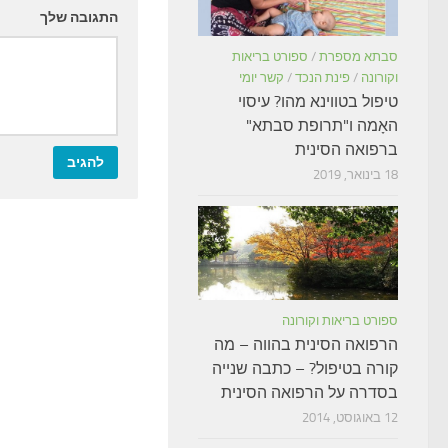
התגובה שלך
סבתא מספרת
/
ספורט בריאות
וקורונה
/
פינת הנכד
/
קשר יומי
טיפול בטווינא מהו? עיסוי
האָמה ו"תרופת סבתא"
ברפואה הסינית
18 בינואר, 2019
ספורט בריאות וקורונה
הרפואה הסינית בהווה – מה
קורה בטיפול? – כתבה שנייה
בסדרה על הרפואה הסינית
12 באוגוסט, 2014