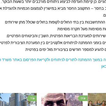
וגיים. כן קיימת העדפה לביצוע ניתוחים מורכבים יותר בשעות הבוקר.
בחסר – התקצוב‏ החסר‏ מביא‏ במישרין לצמצום‏ הכמויות ולהגדלת או
.
 ההתחשבנות בין בתי החולים לקופות בחולים שכולל מתן שירותים
ת מסוימות מעל תקרה מסוימת.
שירותים למערכת הבריאות הפרטית, השב"ן והביטוחים הפרטיים.
ם בזמני ההמתנה לניתוחים אלקטיביים בין המערכת הציבורית לפרטי
 להגיע למספר חודשים בציבורית מול ימים בפרטית.
ה במשך ההמתנה לתורים לניתוחים ולקריאת הפרסום באתר משרד ה
אן
1
0