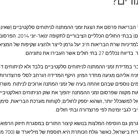
רים?
הבריאות פרסם את הצגת זמני ההמתנה לניתוחים סלקטיביים (שאינ
דחופים) בבתי החולים הכלליים הציבוריים לתקופה ינ
למדיניות שרת הבריאות ח"כ יעל גרמן לייצר ולהציג שקיפות של המציא
נכללים 27 בתי חולים אשר העבירו את נתוניהם.
 במדידת זמני ההמתנה לניתוחים סלקטיביים בלבד ולא לניתוחים ד
יה אליהם מגיעה מחדר המיון. היקף המדידה הורחב לסלי פרוצדורות
ים נוספים שבהם זוהתה בעיה של זמני המתנה ארוכים לניתוח. משרד
ות מקווה שפרסום זמני ההמתנה יהפוך את שוק הניתוחים האלקטיביי
 למשוכלל יותר, ושהוא יספק לחולים, לקוחות מערכת הבריאות, סימן
י לגבי זמינות לפי פרוצדורה ובתי חולים.
גרמן גם הוסיפה המלצות בנושא קיצור התורים במסגרת חיזוק הרפוא
הציבורית בישראל, כאש