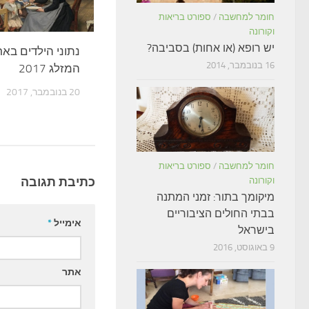
חומר למחשבה
/
ספורט בריאות
וקורונה
יש רופא (או אחות) בסביבה?
נתוני הילדים בא
16 בנובמבר, 2014
המזלג 2017
20 בנובמבר, 2017
חומר למחשבה
/
ספורט בריאות
כתיבת תגובה
וקורונה
מיקומך בתור: זמני המתנה
בבתי החולים הציבוריים
אימייל
*
בישראל
9 באוגוסט, 2016
אתר