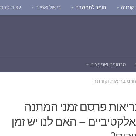
קורונה
חומר למחשבה
בישול ואפייה
עצות סבת
סרטונים ואנימציה
רט בריאות וקורונה
יאות פרסם זמני המתנה
אלקטיביים – האם לנו יש זמן