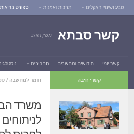
טבע ושינויי האקלים
תרבות ואמנות
ספורט בריאות ו
קשר סבתא
מגזין הזהב
קשר יומי
חידושים ומחשבים
תחביבים
נוסטלגיה
קשרי חיבה
חומר למחשבה
/
ספו
משרד הבר
לניתוחים 