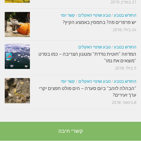
21 במרץ, 2019
החודש בטבע
/
טבע ושינויי האקלים
/
קשר יומי
יש פרפרים פה? בחמסין באמצע הקיץ?
24 ביולי, 2018
החודש בטבע
/
טבע ושינויי האקלים
המדוזה "חוטית נודדת" ומנגנון הצריבה – כמו בסרט
"מוצאים את נמו"
5 ביולי, 2018
החודש בטבע
/
טבע ושינויי האקלים
/
קשר יומי
"הבהלה לזהב" ביום סערה – הים פולט חפצים יקרי
ערך זעירים?
8 בינואר, 2018
קשרי חיבה