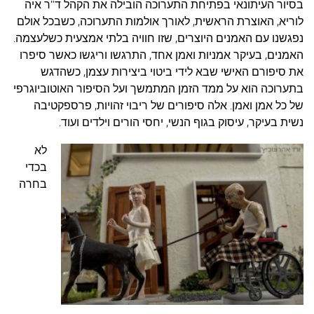
בסיור העיתונאי בפתיחת התערוכה הובילה את הקהל ד"ר איה
לוריא, האוצרת הראשית, לאורך אולמות התערוכה, כשבכל אולם
נפגשנו עם האמנים היוצרים, שזו חוויה בלתי אמצעית כשלעצמה.
האמנים, בעיקר אמניות ואמן אחד, התרגשו וריגשו כאשר סיפרו
את סיפורם האישי שבא לידי ביטוי ביצירות עצמן, כשהדגש
בתערוכה הוא על ממד הזמן המתמשך ועל הסיפור האוטוביוגרפי
של כל אמן ואמן. אלה סיפורים של ריבוי זהויות, פרספקטיבה
נשית בעיקר, עיסוק בגוף הנשי, יחסי הורים וילדים ועוד.
לא
בכדי
בחרה