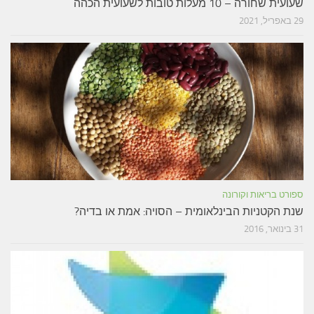
שעועית שחורה – 10 מעלות טובות לשעועית הכהה
29 באפריל, 2021
ספורט בריאות וקורונה
שנת הקטניות הבינלאומית – הסויה: אמת או בדיה?
31 בינואר, 2016