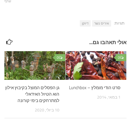
שתף
תגיות:
איריס נשר
דיוקן
אולי תאהבו גם...
0
0
סרט הודי מומלץ – Lunchbox
גן הפסלים המוצל בקיבוץ אילון
הוא הטיול האידאלי
1 במאי, 2014
למתרחקים בימי קורונה
10 ביולי, 2020