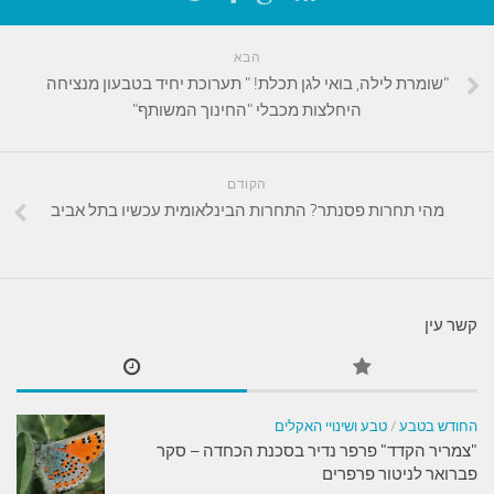
הבא
"שומרת לילה, בואי לגן תכלת! " תערוכת יחיד בטבעון מנציחה
היחלצות מכבלי "החינוך המשותף"
הקודם
מהי תחרות פסנתר? התחרות הבינלאומית עכשיו בתל אביב
קשר עין
החודש בטבע
/
טבע ושינויי האקלים
"צמריר הקדד" פרפר נדיר בסכנת הכחדה – סקר
פברואר לניטור פרפרים