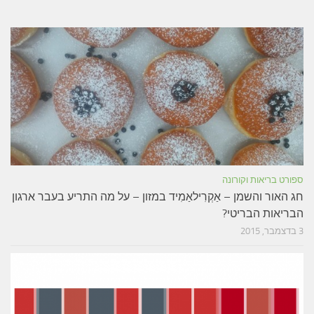
ספורט בריאות וקורונה
חג האור והשמן – אַקְרִילאַמִיד במזון – על מה התריע בעבר ארגון
הבריאות הבריטי?
3 בדצמבר, 2015