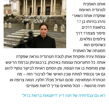
אותנו האמנית
לטרגדיה האיומה
שפקדה אותה כשארי
נהרג בהיותו בן 17
בתאונת דרכים.
סיפור מצמרר דרך
צילומים נפלאים,
כשהסיום הוא
תמונתה של האמנית
עוצמת עיניה ופוקחת אותן לנוכח הטרגדיה נוראה שפקדה
אותה. כל התערוכות עצומות באיכותן, ברבגוניותן וברמת הריגוש
שהן סוחפות בו את הצופה, ומן הסתם ראויות לביקור נוסף! לרגע
גם אני נכנסתי למתח שבין האישי שלי לציבורי הזה – מה
הכותרת המתאימה: סכום הגדול מכלל חלקיו, הנאה צרופה או
חוויה מרגשת – הכול מתאים וצריך לראות פעמיים!
ראו גם עבודותיה של חנה דיין "דיוקנאות ברשת ברזל"