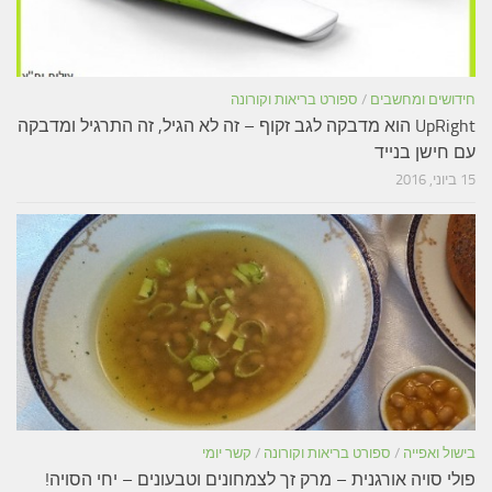
חידושים ומחשבים
/
ספורט בריאות וקורונה
UpRight הוא מדבקה לגב זקוף – זה לא הגיל, זה התרגיל ומדבקה
עם חישן בנייד
15 ביוני, 2016
בישול ואפייה
/
ספורט בריאות וקורונה
/
קשר יומי
פולי סויה אורגנית – מרק זך לצמחונים וטבעונים – יחי הסויה!