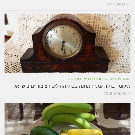
25 במאי, 2017
חומר למחשבה
/
ספורט בריאות וקורונה
מיקומך בתור: זמני המתנה בבתי החולים הציבוריים בישראל
9 באוגוסט, 2016