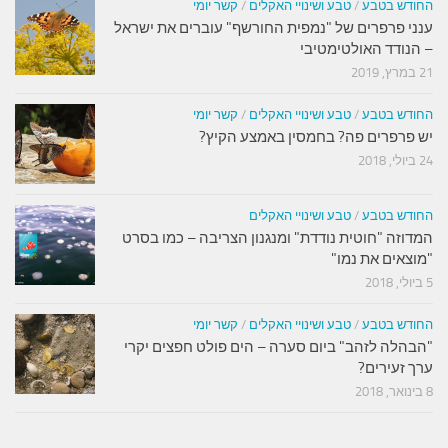
החודש בטבע
/
טבע ושינויי האקלים
/
קשר יומי
ענני פרפרים של "נמפית החורשף" עוברים את ישראל
– הנודד האולטימטיבי
21 במרץ, 2019
החודש בטבע
/
טבע ושינויי האקלים
/
קשר יומי
יש פרפרים פה? בחמסין באמצע הקיץ?
24 ביולי, 2018
החודש בטבע
/
טבע ושינויי האקלים
המדוזה "חוטית נודדת" ומנגנון הצריבה – כמו בסרט
"מוצאים את נמו"
5 ביולי, 2018
החודש בטבע
/
טבע ושינויי האקלים
/
קשר יומי
"הבהלה לזהב" ביום סערה – הים פולט חפצים יקרי
ערך זעירים?
8 בינואר, 2018