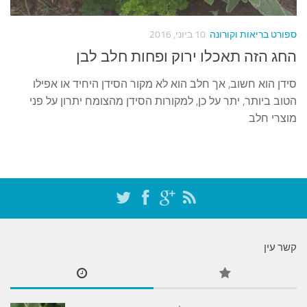
עצות סבתא
סבתא מספרת
ספורט בריאות וקורונה
10 ביוני, 2016
נווה הבלוגים
החג הזה תאכלו ירוק ופחות חלב לבן
קשר משפחתי
סידן הוא חשוב, אך חלב הוא לא מקור הסידן היחיד או אפילו
פינת הנכד
הטוב ביותר, יתר על כן, למקורות הסידן מהצומח יתרון על פני
מוצרי חלב
כתבו אלינו
קשר עין