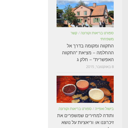
ספורט בריאות וקורונה
/
קשר
משפחתי
התקווה ומקומה בדרך אל
ההחלמה – מציאת "התקווה
האפשרית" – חלק ג
8 באוקטובר, 2015
בישול ואפייה
/
ספורט בריאות וקורונה
ותודה למחירים שמשפרים את
זיכרוננו או: וריאציות על נושא