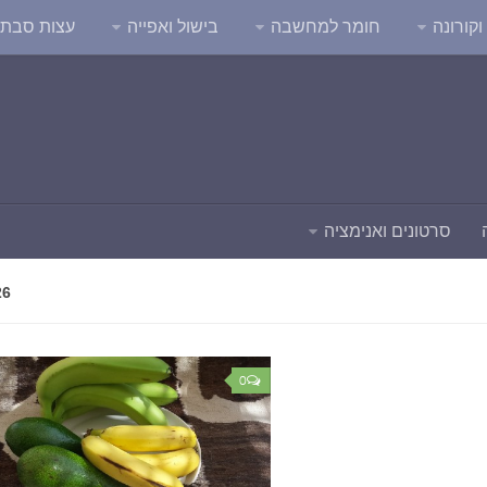
קורונה
חומר למחשבה
בישול ואפייה
עצות סבת
סרטונים ואנימציה
26
0