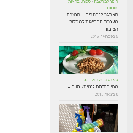
חומר למחשבה
/
ספורט בריאות
וקורונה
האתגר לנבחרים – החזרת
מערכת הבריאות למסלול
הציבורי
5 בפברואר, 2015
ספורט בריאות וקורונה
מהי הנדסה גנטית? סויה +
8 בינואר, 2015