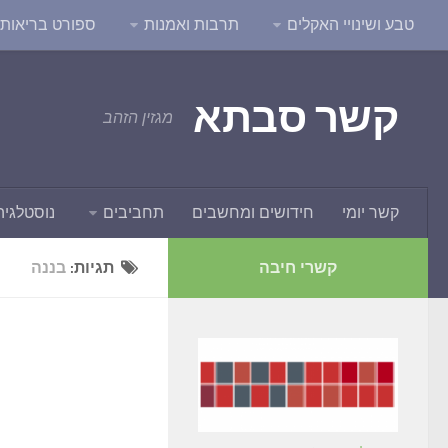
טבע ושינויי האקלים
תרבות ואמנות
ספורט בריאות ו
קשר סבתא
מגזין הזהב
קשר יומי
חידושים ומחשבים
תחביבים
נוסטלגיה
קשרי חיבה
תגיות:
בננה