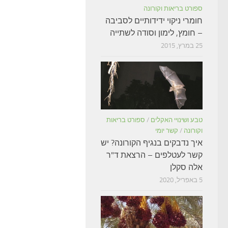
ספורט בריאות וקורונה
חומרי ניקוי ידידותיים לסביבה
– חומץ, לימון וסודה לשתייה
25 במרץ, 2015
טבע ושינויי האקלים
/
ספורט בריאות
וקורונה
/
קשר יומי
איך נדבקים בנגיף הקורונה? יש
קשר לעטלפים – הרצאת ד"ר
אלה סקלן
5 באפריל, 2020