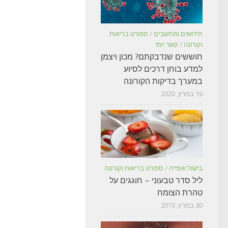
חידושים ומחשבים
/
ספורט בריאות
וקורונה
/
קשר יומי
חוששים שנדבקתם? מכון ויצמן
למדע בוחן דרכים לסיוע
במערך בדיקות הקורונה
19 במרץ, 2020
בישול ואפייה
/
ספורט בריאות וקורונה
ליל סדר טבעוני – חוגגים על
טהרת הצומח
30 במרץ, 2015