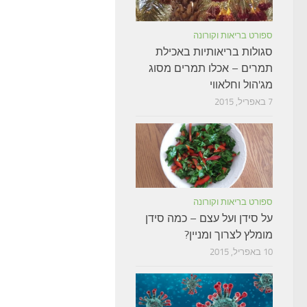
ספורט בריאות וקורונה
סגולות בריאותיות באכילת
תמרים – אכלו תמרים מסוג
מג'הול וחלאווי
7 באפריל, 2015
ספורט בריאות וקורונה
על סידן ועל עצם – כמה סידן
מומלץ לצרוך ומניין?
10 באפריל, 2015