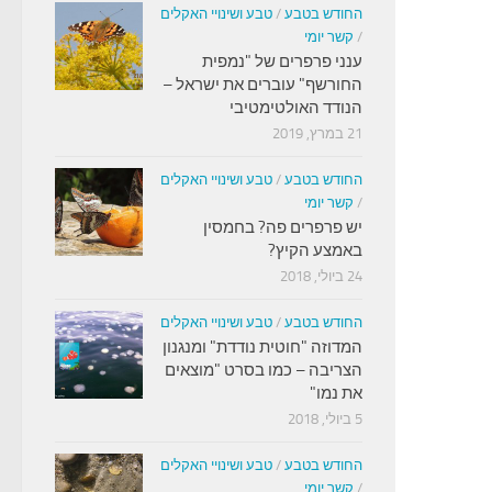
החודש בטבע
/
טבע ושינויי האקלים
/
קשר יומי
ענני פרפרים של "נמפית
החורשף" עוברים את ישראל –
הנודד האולטימטיבי
21 במרץ, 2019
החודש בטבע
/
טבע ושינויי האקלים
/
קשר יומי
יש פרפרים פה? בחמסין
באמצע הקיץ?
24 ביולי, 2018
החודש בטבע
/
טבע ושינויי האקלים
המדוזה "חוטית נודדת" ומנגנון
הצריבה – כמו בסרט "מוצאים
את נמו"
5 ביולי, 2018
החודש בטבע
/
טבע ושינויי האקלים
/
קשר יומי