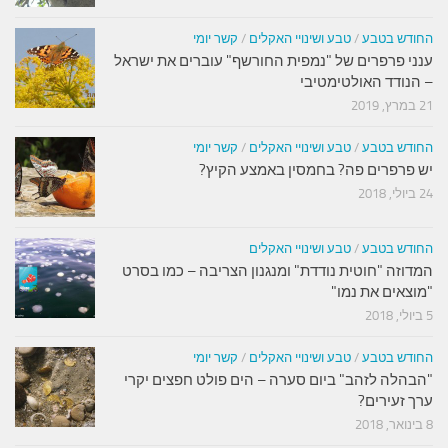
החודש בטבע
/
טבע ושינויי האקלים
/
קשר יומי
ענני פרפרים של "נמפית החורשף" עוברים את ישראל
– הנודד האולטימטיבי
21 במרץ, 2019
החודש בטבע
/
טבע ושינויי האקלים
/
קשר יומי
יש פרפרים פה? בחמסין באמצע הקיץ?
24 ביולי, 2018
החודש בטבע
/
טבע ושינויי האקלים
המדוזה "חוטית נודדת" ומנגנון הצריבה – כמו בסרט
"מוצאים את נמו"
5 ביולי, 2018
החודש בטבע
/
טבע ושינויי האקלים
/
קשר יומי
"הבהלה לזהב" ביום סערה – הים פולט חפצים יקרי
ערך זעירים?
8 בינואר, 2018