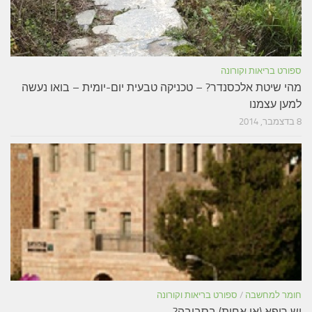
ספורט בריאות וקורונה
מהי שיטת אלכסנדר? – טכניקה טבעית יום-יומית – בואו נעשה
למען עצמנו
8 בדצמבר, 2014
חומר למחשבה
/
ספורט בריאות וקורונה
יש רופא (או אחות) בסביבה?