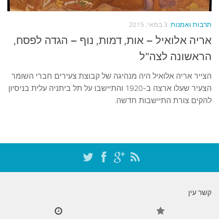
עצות סבתא
סבתא מספרת
תרבות ואמנות
3 במאי, 2015
נווה הבלוגים
אריה אלואיל – אות, דמות, נוף – הגדה לפסח,
קשר משפחתי
הראשונה לצה"ל
פינת הנכד
הצייר אריה אלואיל היה מנהיגה של קבוצת צעירים חברי השומר
הצעיר שעלו ארצה ב-1920 והתיישבו על תל ביתניה עלית בניסיון
כתבו אלינו
להקים צורת התיישבות חדשה.
קשר עין