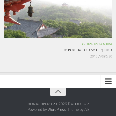
ספורט בריאות וקורונה
החורף בראי הרפואה הסינית
30 בינואר, 2015
תקנון האתר
קשר סבתא © 2026. כל הזכויות שמורות
.
Powered by
WordPress
. Theme by
Alx