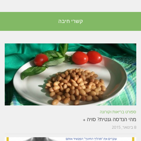
קשרי חיבה
ספורט בריאות וקורונה
מהי הנדסה גנטית? סויה +
8 בינואר, 2015