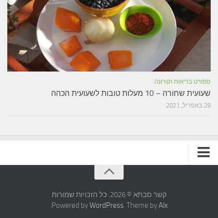
ספורט בריאות וקורונה
שעועית שחורה – 10 מעלות טובות לשעועית הכהה
29 באפריל, 2021
תקנון האתר
קשר סבתא © 2026. כל הזכויות שמורות
.
Powered by
WordPress
. Theme by
Alx