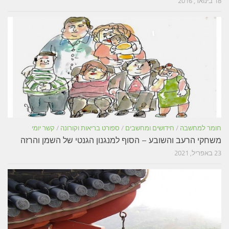
18 בינואר, 2016
חומר למחשבה
/
חידושים ומחשבים
/
ספורט בריאות וקורונה
/
קשר יומי
משחקי הרעב והשובע – הסוף למנגנון הגנטי של השמן והרזה
23 באפריל, 2021