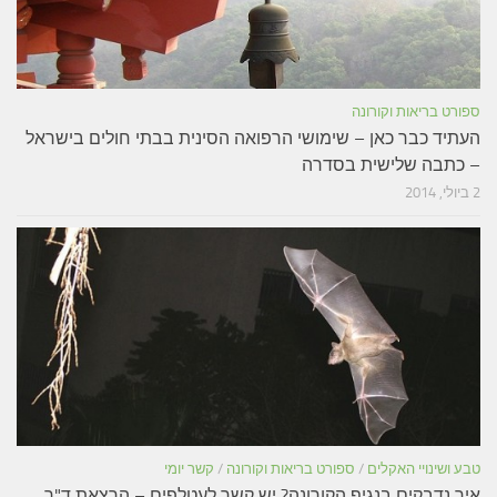
ספורט בריאות וקורונה
העתיד כבר כאן – שימושי הרפואה הסינית בבתי חולים בישראל
– כתבה שלישית בסדרה
2 ביולי, 2014
טבע ושינויי האקלים
/
ספורט בריאות וקורונה
/
קשר יומי
איך נדבקים בנגיף הקורונה? יש קשר לעטלפים – הרצאת ד"ר