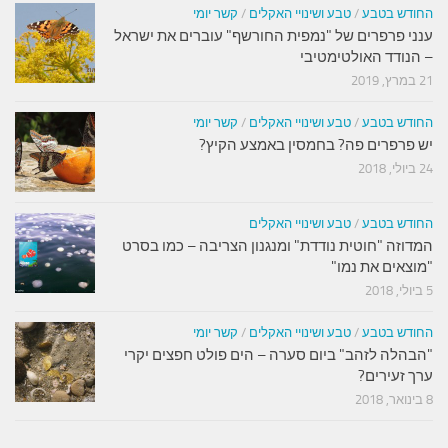
החודש בטבע
/
טבע ושינויי האקלים
/
קשר יומי
ענני פרפרים של "נמפית החורשף" עוברים את ישראל
– הנודד האולטימטיבי
21 במרץ, 2019
החודש בטבע
/
טבע ושינויי האקלים
/
קשר יומי
יש פרפרים פה? בחמסין באמצע הקיץ?
24 ביולי, 2018
החודש בטבע
/
טבע ושינויי האקלים
המדוזה "חוטית נודדת" ומנגנון הצריבה – כמו בסרט
"מוצאים את נמו"
5 ביולי, 2018
החודש בטבע
/
טבע ושינויי האקלים
/
קשר יומי
"הבהלה לזהב" ביום סערה – הים פולט חפצים יקרי
ערך זעירים?
8 בינואר, 2018