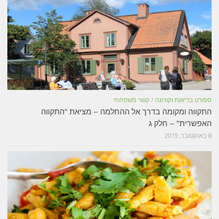
ספורט בריאות וקורונה
/
קשר משפחתי
התקווה ומקומה בדרך אל ההחלמה – מציאת "התקווה
האפשרית" – חלק ג
8 באוקטובר, 2015