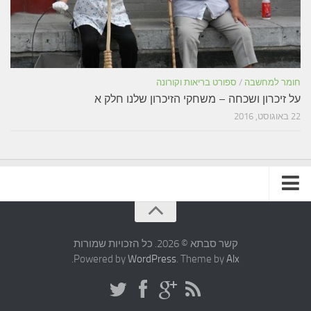
חומר למחשבה
/
ספורט בריאות וקורונה
על זיכרון ושכחה – משחקי הזיכרון שלנו חלק א
22 באוגוסט, 2016
תקנון האתר
קשר סבתא © 2026. כל הזכויות שמורות
.
Powered by
WordPress
. Theme by
Alx