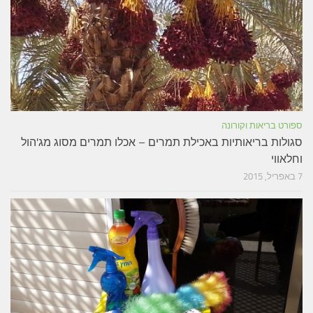
ספורט בריאות וקורונה
סגולות בריאותיות באכילת תמרים – אכלו תמרים מסוג מג'הול
וחלאווי
7 באפריל, 2015