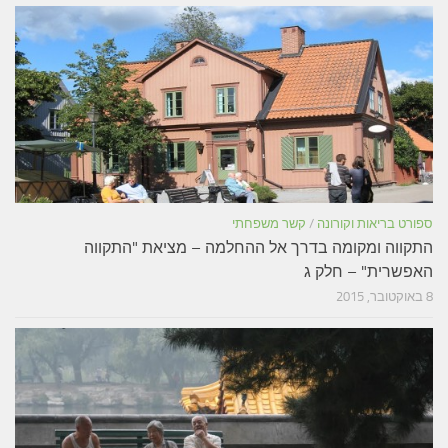
ספורט בריאות וקורונה
/
קשר משפחתי
התקווה ומקומה בדרך אל ההחלמה – מציאת "התקווה
האפשרית" – חלק ג
8 באוקטובר, 2015