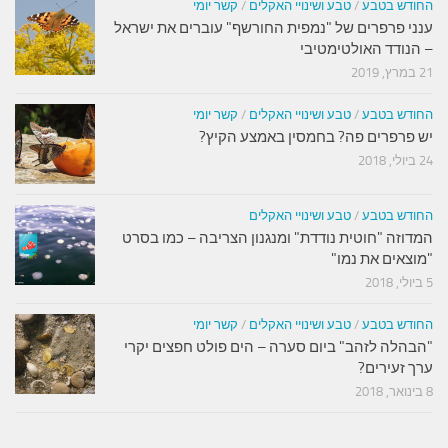
החודש בטבע
/
טבע ושינויי האקלים
/
קשר יומי
ענני פרפרים של "נמפית החורשף" עוברים את ישראל
– הנודד האולטימטיבי
21 במרץ, 2019
החודש בטבע
/
טבע ושינויי האקלים
/
קשר יומי
יש פרפרים פה? בחמסין באמצע הקיץ?
24 ביולי, 2018
החודש בטבע
/
טבע ושינויי האקלים
המדוזה "חוטית נודדת" ומנגנון הצריבה – כמו בסרט
"מוצאים את נמו"
5 ביולי, 2018
החודש בטבע
/
טבע ושינויי האקלים
/
קשר יומי
"הבהלה לזהב" ביום סערה – הים פולט חפצים יקרי
ערך זעירים?
8 בינואר, 2018