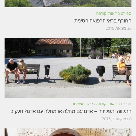
ספורט בריאות וקורונה
החורף בראי הרפואה הסינית
30 בינואר, 2015
ספורט בריאות וקורונה
/
קשר משפחתי
התקווה ותפקידה – אדם עם מחלה או מחלה עם אדם? חלק ב
8 באוקטובר, 2015