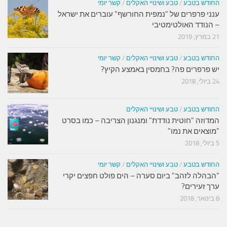
החודש בטבע
/
טבע ושינויי האקלים
/
קשר יומי
ענני פרפרים של "נמפית החורשף" עוברים את ישראל
– הנודד האולטימטיבי
21 במרץ, 2019
החודש בטבע
/
טבע ושינויי האקלים
/
קשר יומי
יש פרפרים פה? בחמסין באמצע הקיץ?
24 ביולי, 2018
החודש בטבע
/
טבע ושינויי האקלים
המדוזה "חוטית נודדת" ומנגנון הצריבה – כמו בסרט
"מוצאים את נמו"
5 ביולי, 2018
החודש בטבע
/
טבע ושינויי האקלים
/
קשר יומי
"הבהלה לזהב" ביום סערה – הים פולט חפצים יקרי
ערך זעירים?
8 בינואר, 2018