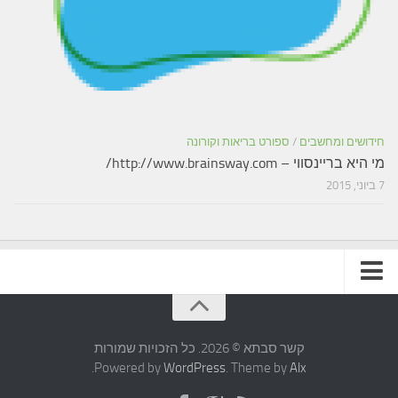
חידושים ומחשבים
/
ספורט בריאות וקורונה
מי היא בריינסווי – http://www.brainsway.com/
7 ביוני, 2015
תקנון האתר
קשר סבתא © 2026. כל הזכויות שמורות
.
Powered by
WordPress
. Theme by
Alx