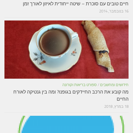
חיים טובים עם סוכרת – שיטה ייחודית לאיזון לאורך זמן
16 בנובמבר, 2014
חידושים ומחשבים
/
ספורט בריאות וקורונה
מה קובע את הרכב החיידקים בגופנו? ומה בין גנטיקה לאורח
החיים
18 במרץ, 2018