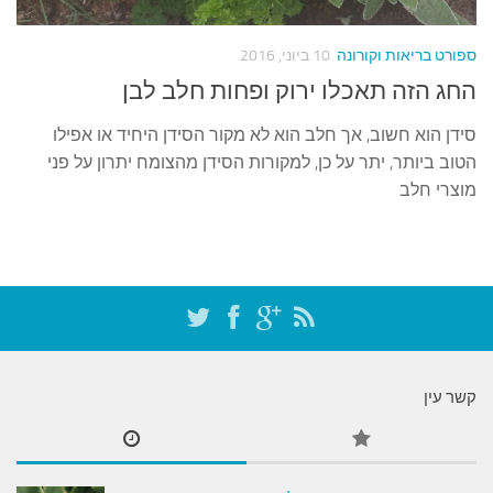
עצות סבתא
סבתא מספרת
ספורט בריאות וקורונה
10 ביוני, 2016
נווה הבלוגים
החג הזה תאכלו ירוק ופחות חלב לבן
קשר משפחתי
סידן הוא חשוב, אך חלב הוא לא מקור הסידן היחיד או אפילו
פינת הנכד
הטוב ביותר, יתר על כן, למקורות הסידן מהצומח יתרון על פני
מוצרי חלב
כתבו אלינו
קשר עין