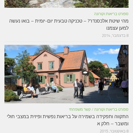
ספורט בריאות וקורונה
מהי שיטת אלכסנדר? – טכניקה טבעית יום-יומית – בואו נעשה
למען עצמנו
8 בדצמבר, 2014
ספורט בריאות וקורונה
/
קשר משפחתי
התקווה ותפקידה בשמירה על בריאות נפשית ופיזית במצבי חולי
ומשבר – חלק א
8 באוקטובר, 2015