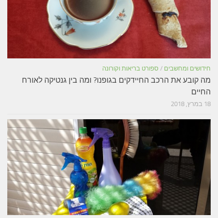
חידושים ומחשבים
/
ספורט בריאות וקורונה
מה קובע את הרכב החיידקים בגופנו? ומה בין גנטיקה לאורח
החיים
18 במרץ, 2018