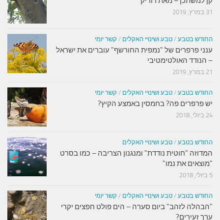
קן למשתכן – מאת דודיק
31 במרץ, 2019
החודש בטבע
/
טבע ושינויי האקלים
/
קשר יומי
ענני פרפרים של "נמפית החורשף" עוברים את ישראל
– הנודד האולטימטיבי
21 במרץ, 2019
החודש בטבע
/
טבע ושינויי האקלים
/
קשר יומי
יש פרפרים פה? בחמסין באמצע הקיץ?
24 ביולי, 2018
החודש בטבע
/
טבע ושינויי האקלים
המדוזה "חוטית נודדת" ומנגנון הצריבה – כמו בסרט
"מוצאים את נמו"
5 ביולי, 2018
החודש בטבע
/
טבע ושינויי האקלים
/
קשר יומי
"הבהלה לזהב" ביום סערה – הים פולט חפצים יקרי
ערך זעירים?