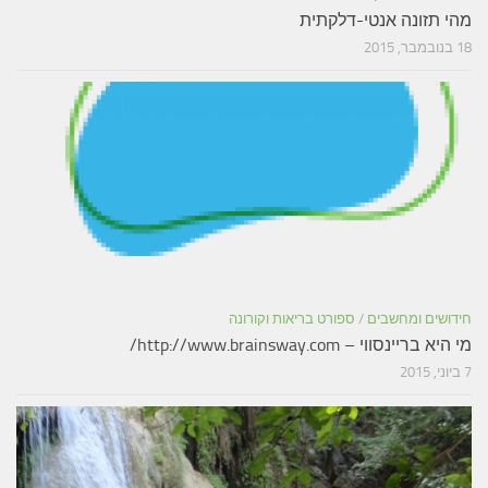
מהי תזונה אנטי-דלקתית
18 בנובמבר, 2015
חידושים ומחשבים
/
ספורט בריאות וקורונה
מי היא בריינסווי – http://www.brainsway.com/
7 ביוני, 2015