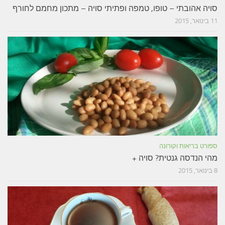
סויה אהובתי – טופו, טמפה ופתיתי סויה – מתכון מחמם לחורף
11 בינואר, 2015
ספורט בריאות וקורונה
מהי הנדסה גנטית? סויה +
8 בינואר, 2015