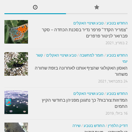
החודש בטבע
/
טבע ושינויי האקלים
"צמריר הקדד" פרפר נדיר בסכנת הכחדה – סקר
פברואר לניטור פרפרים
2 במרץ, 2021
החודש בטבע
/
חומר למחשבה
/
טבע ושינויי האקלים
/
קשר
יומי
האסון האקולוגי שהציף אותנו לאחרונה בזפת שחורה
משחור
24 בפברואר, 2021
החודש בטבע
/
טבע ושינויי האקלים
המדוזות צורבות? כך נתגונן מפניהן בחודשי הקיץ
החמים
16 ביולי, 2019
דודיק הלפרין
/
החודש בטבע
/
שירה