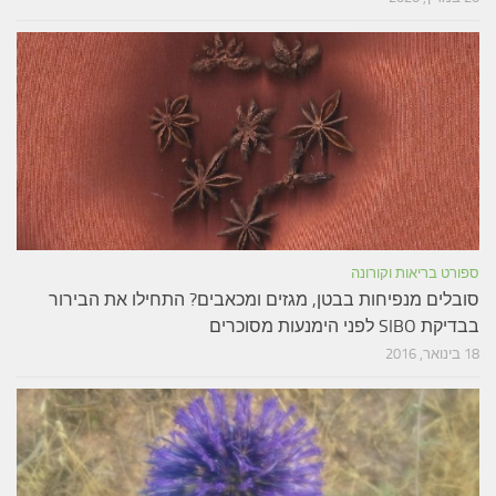
ספורט בריאות וקורונה
סובלים מנפיחות בבטן, מגזים ומכאבים? התחילו את הבירור
בבדיקת SIBO לפני הימנעות מסוכרים
18 בינואר, 2016