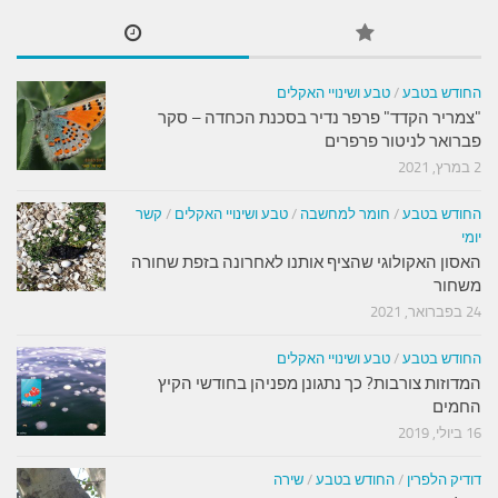
החודש בטבע
/
טבע ושינויי האקלים
"צמריר הקדד" פרפר נדיר בסכנת הכחדה – סקר
פברואר לניטור פרפרים
2 במרץ, 2021
החודש בטבע
/
חומר למחשבה
/
טבע ושינויי האקלים
/
קשר
יומי
האסון האקולוגי שהציף אותנו לאחרונה בזפת שחורה
משחור
24 בפברואר, 2021
החודש בטבע
/
טבע ושינויי האקלים
המדוזות צורבות? כך נתגונן מפניהן בחודשי הקיץ
החמים
16 ביולי, 2019
דודיק הלפרין
/
החודש בטבע
/
שירה