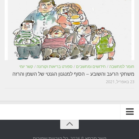
חומר למחשבה
/
חידושים ומחשבים
/
ספורט בריאות וקורונה
/
קשר יומי
משחקי הרעב והשובע – הסוף למנגנון הגנטי של השמן והרזה
23 באפריל, 2021
תקנון האתר
קשר סבתא © 2026. כל הזכויות שמורות