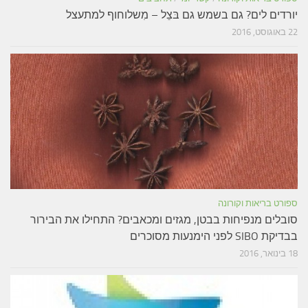
יורדים לים? גם בשמש גם בּצֵל – מִשלוחוף למתעצל
22 באוגוסט, 2016
ספורט בריאות וקורונה
סובלים מנפיחות בבטן, מגזים ומכאבים? התחילו את הבירור
בבדיקת SIBO לפני הימנעות מסוכרים
18 בינואר, 2016