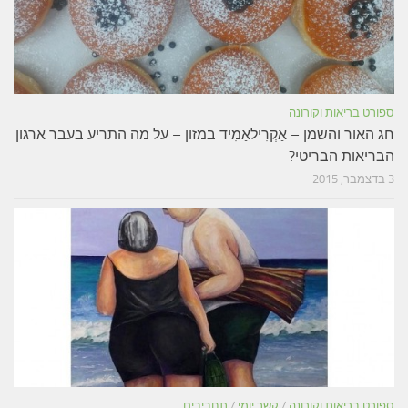
ספורט בריאות וקורונה
חג האור והשמן – אַקְרִילאַמִיד במזון – על מה התריע בעבר ארגון
הבריאות הבריטי?
3 בדצמבר, 2015
ספורט בריאות וקורונה
/
קשר יומי
/
תחביבים