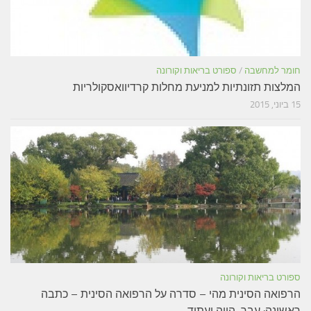
חומר למחשבה
/
ספורט בריאות וקורונה
המלצות תזונתיות למניעת מחלות קרדיוואסקולריות
15 ביוני, 2015
ספורט בריאות וקורונה
הרפואה הסינית מהי – סדרה על הרפואה הסינית – כתבה
ראשונה: עבר, הווה ועתיד