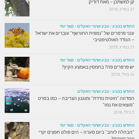
קן למשתכן – מאת דודיק
31 במרץ, 2019
החודש בטבע
/
טבע ושינויי האקלים
/
קשר יומי
ענני פרפרים של "נמפית החורשף" עוברים את ישראל
– הנודד האולטימטיבי
21 במרץ, 2019
החודש בטבע
/
טבע ושינויי האקלים
/
קשר יומי
יש פרפרים פה? בחמסין באמצע הקיץ?
24 ביולי, 2018
החודש בטבע
/
טבע ושינויי האקלים
המדוזה "חוטית נודדת" ומנגנון הצריבה – כמו בסרט
"מוצאים את נמו"
5 ביולי, 2018
החודש בטבע
/
טבע ושינויי האקלים
/
קשר יומי
"הבהלה לזהב" ביום סערה – הים פולט חפצים יקרי
ערך זעירים?