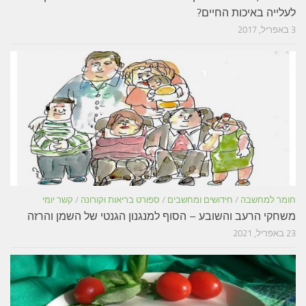
לעלייה באיכות החיים?
3 באפריל, 2017
חומר למחשבה
/
חידושים ומחשבים
/
ספורט בריאות וקורונה
/
קשר יומי
משחקי הרעב והשובע – הסוף למנגנון הגנטי של השמן והרזה
23 באפריל, 2021