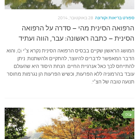
ספורט בריאות וקורונה
28 באוקטובר, 2014
הרפואה הסינית מהי – סדרה על הרפואה
הסינית – כתבה ראשונה: עבר, הווה ועתיד
המושג הראשון שקיים בבסיס הרפואה הסינית נקרא צ׳י Qi, והוא
הדבר המאפשר לדברים להיווצר, להתקיים ולהשתנות. ניתן
להתייחס לכך כאל אנרגיית החיים. הנחת היסוד היא שהעולם
עובד בהרמוניה ללא הפרעות, וכשיש הפרעות הן נגרמות מחוסר
תנועה טובה של הצ׳י.
0