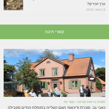
ערך זעירים?
8 בינואר, 2018
קשרי חיבה
ספורט בריאות וקורונה
/
קשר יומי
כאבי גב, סוכרת ודיכאון? האם העלייה בתוחלת החיים מקבילה