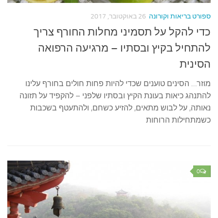
ספורט בריאות וקורונה
26 באוקטובר, 2017
כדי להקל על תסמיני מחלות החורף צריך
להתחיל בקיץ ובסתיו – מרגיעה הרפואה
הסינית
מוזר… הסינים טוענים שכדי להיות פחות חולים בחורף עלינו
להתנהג כיאות בעונת הקיץ ובסתיו שלפני – להקפיד על תזונה
נאותה, על לבוש מתאים, להזיע כשחם, ולהתעטף בשכבות
כשמתחילות הרוחות
0