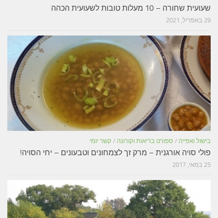
שעועית שחורה – 10 מעלות טובות לשעועית הכהה
29 באפריל, 2021
בישול ואפייה
/
ספורט בריאות וקורונה
/
קשר יומי
פולי סויה אורגנית – מרק זך לצמחונים וטבעונים – יחי הסויה!
25 במאי, 2017