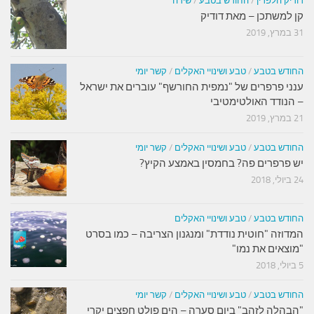
דודיק הלפרין
/
החודש בטבע
/
שירה
קן למשתכן – מאת דודיק
31 במרץ, 2019
החודש בטבע
/
טבע ושינויי האקלים
/
קשר יומי
ענני פרפרים של "נמפית החורשף" עוברים את ישראל
– הנודד האולטימטיבי
21 במרץ, 2019
החודש בטבע
/
טבע ושינויי האקלים
/
קשר יומי
יש פרפרים פה? בחמסין באמצע הקיץ?
24 ביולי, 2018
החודש בטבע
/
טבע ושינויי האקלים
המדוזה "חוטית נודדת" ומנגנון הצריבה – כמו בסרט
"מוצאים את נמו"
5 ביולי, 2018
החודש בטבע
/
טבע ושינויי האקלים
/
קשר יומי
"הבהלה לזהב" ביום סערה – הים פולט חפצים יקרי