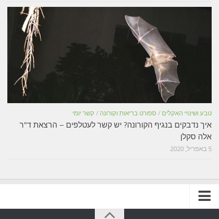
טבע ושינויי האקלים
/
ספורט בריאות וקורונה
/
קשר יומי
איך נדבקים בנגיף הקורונה? יש קשר לעטלפים – הרצאת ד"ר
אלה סקלן
5 באפריל, 2020
תקנון האתר