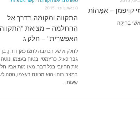
ספורט בריאות וקורונה
/
קשר משפחתי
8 באוקטובר, 2015
 קויפמן – אִמָּהוֹת
התקווה ומקומה בדרך אל
שִׁי בְּחֵיקָהּ
ההחלמה – מציאת "התקווה
האפשרית" – חלק ג
גבר פעיל, כריזמטי, בטוח בעצמו ונוטה
את החיובי בכל דבר. מאז מות אביו חלה
במצב רוחו: הוא מכונס בעצמו, נוטה ל
שעות...