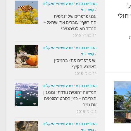
החודש בטבע
/
טבע ושינויי האקלים
ל
/
קשר יומי
חולי
ענני פרפרים של "נמפית
החורשף" עוברים את ישראל –
הנודד האולטימטיבי
21 במרץ, 2019
החודש בטבע
/
טבע ושינויי האקלים
/
קשר יומי
יש פרפרים פה? בחמסין
באמצע הקיץ?
24 ביולי, 2018
החודש בטבע
/
טבע ושינויי האקלים
המדוזה "חוטית נודדת" ומנגנון
הצריבה – כמו בסרט "מוצאים
את נמו"
5 ביולי, 2018
החודש בטבע
/
טבע ושינויי האקלים
/
קשר יומי