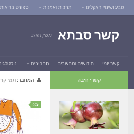
טבע ושינויי האקלים
תרבות ואמנות
ספורט בריאות ו
קשר סבתא
מגזין הזהב
קשר יומי
חידושים ומחשבים
תחביבים
נוסטלגיה
קשרי חיבה
המחבר:
תמי קוי
0