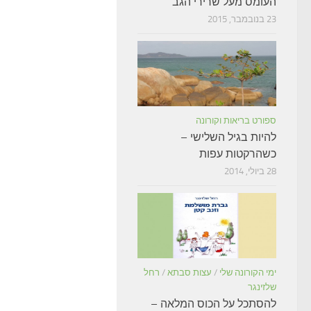
העומס מעל שרירי הגב
23 בנובמבר, 2015
ספורט בריאות וקורונה
להיות בגיל השלישי –
כשהרקטות עפות
28 ביולי, 2014
ימי הקורונה שלי
/
עצות סבתא
/
רחל
שלזינגר
להסתכל על הכוס המלאה –