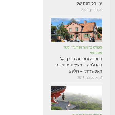
ימי הקורונה שלי
20 במרץ, 2020
ספורט בריאות וקורונה
/
קשר
משפחתי
התקווה ומקומה בדרך אל
ההחלמה – מציאת "התקווה
האפשרית" – חלק ג
8 באוקטובר, 2015