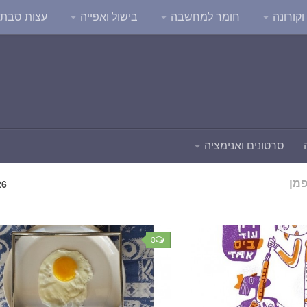
קורונה
חומר למחשבה
בישול ואפייה
עצות סבת
סרטונים ואנימציה
פמן
26
0