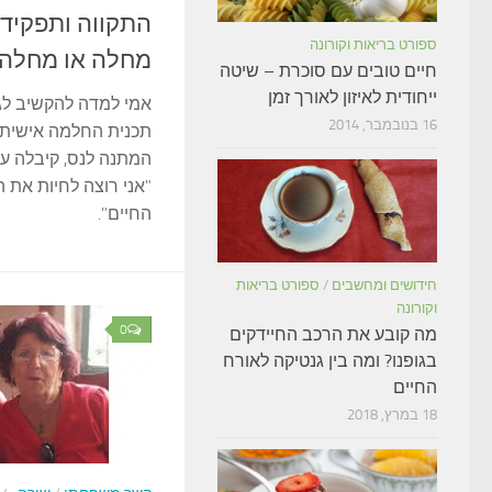
התקווה ותפקיד
ספורט בריאות וקורונה
מחלה או מחלה 
חיים טובים עם סוכרת – שיטה
ייחודית לאיזון לאורך זמן
אמי למדה להקשיב לג
16 בנובמבר, 2014
תכנית החלמה אישית
המתנה לנס, קיבלה ע
"אני רוצה לחיות את ה
החיים".
חידושים ומחשבים
/
ספורט בריאות
וקורונה
0
מה קובע את הרכב החיידקים
בגופנו? ומה בין גנטיקה לאורח
החיים
18 במרץ, 2018