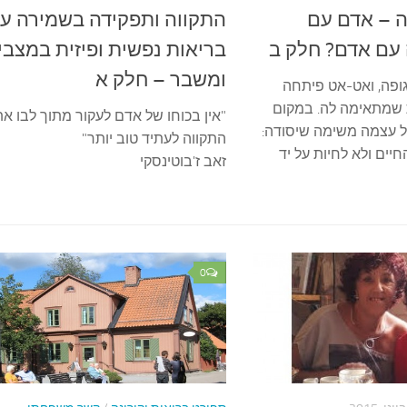
ה – אדם עם
התקווה ותפקידה בשמירה ע
עם אדם? חלק ב
בריאות נפשית ופיזית במצבי 
ומשבר – חלק א
ופה, ואט-אט פיתחה
 שמתאימה לה. במקום
"אין בכוחו של אדם לעקור מתוך לבו את
ל עצמה משימה שיסודה:
התקווה לעתיד טוב יותר"
חיים ולא לחיות על יד
זאב ז'בוטינסקי
0