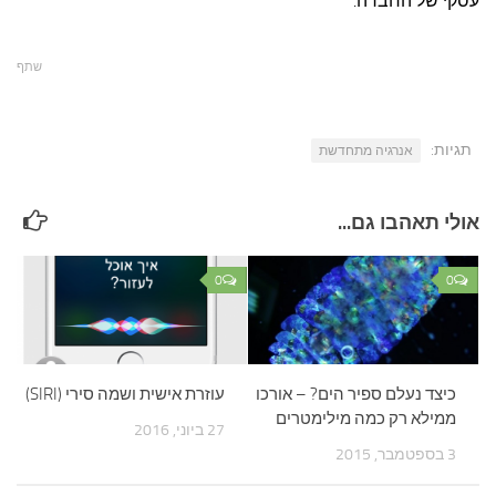
עסקי של החברה.
שתף
תגיות:
אנרגיה מתחדשת
אולי תאהבו גם...
0
0
כיצד נעלם ספיר הים? – אורכו
עוזרת אישית ושמה סירי (SIRI)
ממילא רק כמה מילימטרים
27 ביוני, 2016
3 בספטמבר, 2015