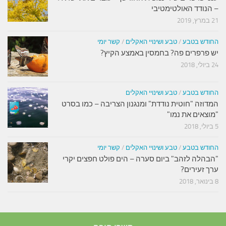
– הנודד האולטימטיבי
21 במרץ, 2019
החודש בטבע
/
טבע ושינויי האקלים
/
קשר יומי
יש פרפרים פה? בחמסין באמצע הקיץ?
24 ביולי, 2018
החודש בטבע
/
טבע ושינויי האקלים
המדוזה "חוטית נודדת" ומנגנון הצריבה – כמו בסרט
"מוצאים את נמו"
5 ביולי, 2018
החודש בטבע
/
טבע ושינויי האקלים
/
קשר יומי
"הבהלה לזהב" ביום סערה – הים פולט חפצים יקרי
ערך זעירים?
8 בינואר, 2018