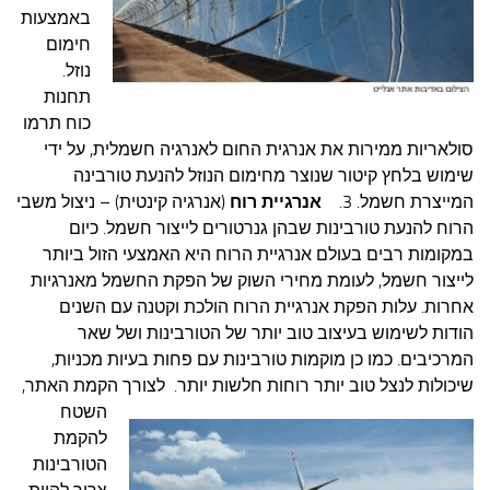
באמצעות
חימום
נוזל.
תחנות
כוח תרמו
סולאריות ממירות את אנרגית החום לאנרגיה חשמלית, על ידי
שימוש בלחץ קיטור שנוצר מחימום הנוזל להנעת טורבינה
המייצרת חשמל.
3.
אנרגיית רוח
(אנרגיה קינטית) – ניצול משבי
הרוח להנעת טורבינות שבהן גנרטורים לייצור חשמל. כיום
במקומות רבים בעולם אנרגיית הרוח היא האמצעי הזול ביותר
לייצור חשמל, לעומת מחירי השוק של הפקת החשמל מאנרגיות
אחרות. עלות הפקת אנרגיית הרוח הולכת וקטנה עם השנים
הודות לשימוש בעיצוב טוב יותר של הטורבינות ושל שאר
המרכיבים. כמו כן מוקמות טורבינות עם פחות בעיות מכניות,
שיכולות לנצל טוב יותר רוחות חלשות יותר.
לצורך הקמת האתר,
השטח
להקמת
הטורבינות