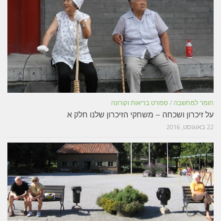
חומר למחשבה
/
ספורט בריאות וקורונה
על זיכרון ושכחה – משחקי הזיכרון שלנו חלק א
22 באוגוסט, 2016