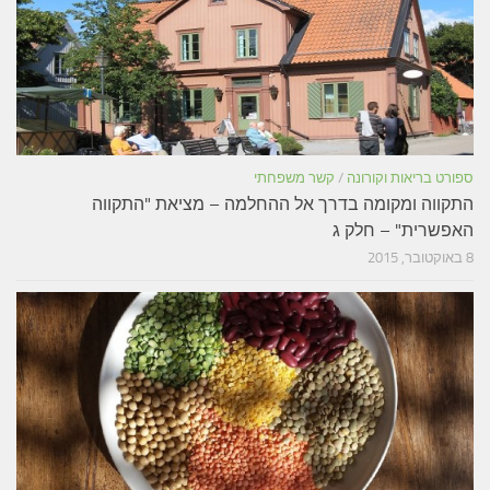
ספורט בריאות וקורונה
/
קשר משפחתי
התקווה ומקומה בדרך אל ההחלמה – מציאת "התקווה
האפשרית" – חלק ג
8 באוקטובר, 2015