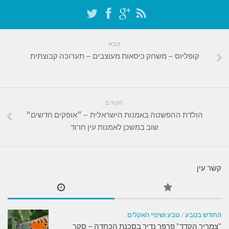
הבא
קופליוס – משחק כיסאות מעוצבים – תערוכה קבוצתית
הקודם
הולדת ההפשטה באמנות הישראלית – ״אופקים חדשים״
שוב במשכן לאמנות עין חרוד
קשר עין
החודש בטבע
/
טבע ושינויי האקלים
"צמריר הקדד" פרפר נדיר בסכנת הכחדה – סקר