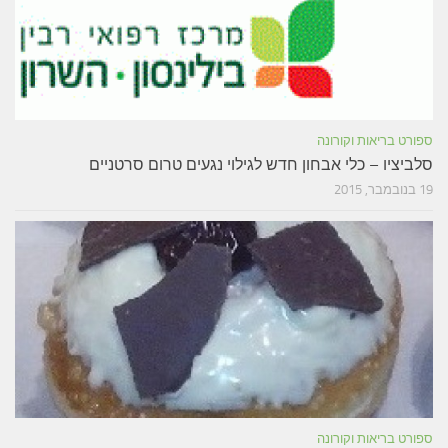
ספורט בריאות וקורונה
סלביציו – כלי אבחון חדש לגילוי נגעים טרום סרטניים
19 בנובמבר, 2015
ספורט בריאות וקורונה