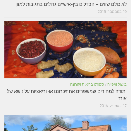
לא כולם שווים – הבדלים בין-אישיים גדולים בתגובות למזון
19 בנובמבר, 2015
בישול ואפייה
/
ספורט בריאות וקורונה
ותודה למחירים שמשפרים את זיכרוננו או: וריאציות על נושא של
אורז
17 באפריל, 2014