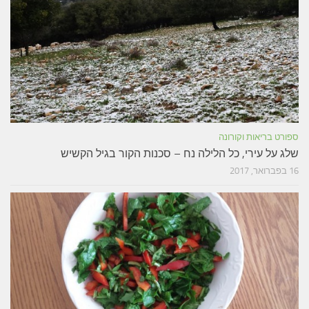
ספורט בריאות וקורונה
שלג על עירי, כל הלילה נח – סכנות הקור בגיל הקשיש
16 בפברואר, 2017