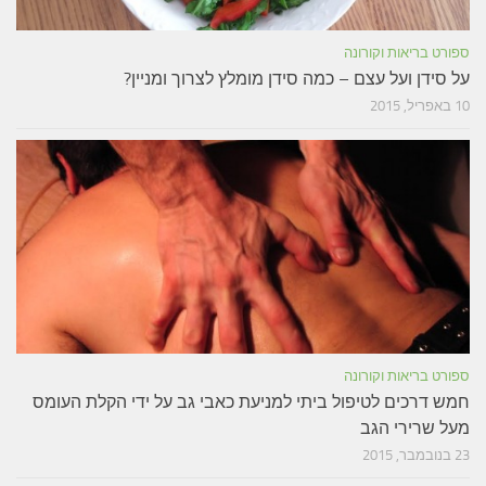
ספורט בריאות וקורונה
על סידן ועל עצם – כמה סידן מומלץ לצרוך ומניין?
10 באפריל, 2015
ספורט בריאות וקורונה
חמש דרכים לטיפול ביתי למניעת כאבי גב על ידי הקלת העומס
מעל שרירי הגב
23 בנובמבר, 2015