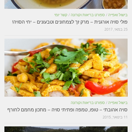
בישול ואפייה
/
ספורט בריאות וקורונה
/
קשר יומי
פולי סויה אורגנית – מרק זך לצמחונים וטבעונים – יחי הסויה!
25 במאי, 2017
בישול ואפייה
/
ספורט בריאות וקורונה
סויה אהובתי – טופו, טמפה ופתיתי סויה – מתכון מחמם לחורף
11 בינואר, 2015