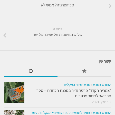
סכיזופרניה? ממש לא
הקודם
שלוש מחשבות על עצים ועל יער
קשר עין
החודש בטבע
/
טבע ושינויי האקלים
"צמריר הקדד" פרפר נדיר בסכנת הכחדה – סקר
פברואר לניטור פרפרים
2 במרץ, 2021
החודש בטבע
/
חומר למחשבה
/
טבע ושינויי האקלים
/
קשר