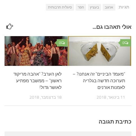
תגיות:
ארגוב
בעציץ
חפר
סיגלית תרבותית
אולי תאהבו גם...
0
0
"מעמד הביניים" זה אנחנו? –
לאן הערב? "אהבה מריקוד
תערוכה חדשה בגלריה
ראשון" – ממשבר מפתיע
לאמנות אורנים
לאושר גדול!
11 בינואר, 2018
18 בדצמבר, 2018
כתיבת תגובה