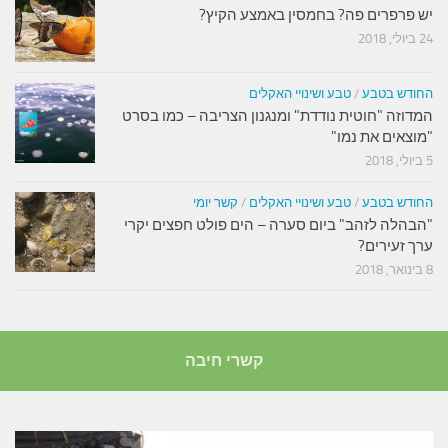
יש פרפרים פה? בחמסין באמצע הקיץ?
24 ביולי, 2018
החודש בטבע
/
טבע ושינויי האקלים
המדוזה "חוטית נודדת" ומנגנון הצריבה – כמו בסרט
"מוצאים את נמו"
5 ביולי, 2018
החודש בטבע
/
טבע ושינויי האקלים
/
קשר יומי
"הבהלה לזהב" ביום סערה – הים פולט חפצים יקרי
ערך זעירים?
8 בינואר, 2018
קשרי חיבה