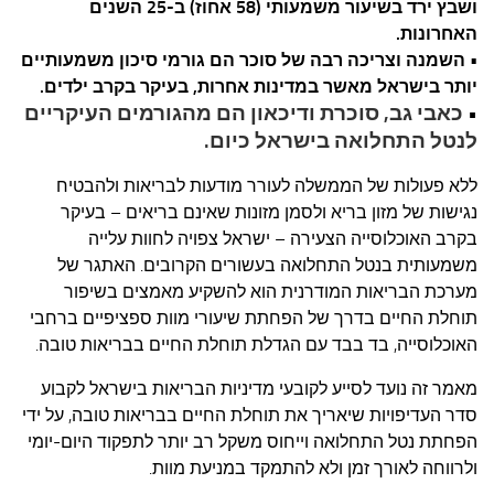
ושבץ ירד בשיעור משמעותי (58 אחוז) ב-25 השנים
האחרונות.
• השמנה וצריכה רבה של סוכר הם גורמי סיכון משמעותיים
יותר בישראל מאשר במדינות אחרות, בעיקר בקרב ילדים.
כאבי גב, סוכרת ודיכאון הם מהגורמים העיקריים
•
לנטל התחלואה בישראל כיום.
ללא פעולות של הממשלה לעורר מודעות לבריאות ולהבטיח
נגישות של מזון בריא ולסמן מזונות שאינם בריאים – בעיקר
בקרב האוכלוסייה הצעירה – ישראל צפויה לחוות עלייה
משמעותית בנטל התחלואה בעשורים הקרובים. האתגר של
מערכת הבריאות המודרנית הוא להשקיע מאמצים בשיפור
תוחלת החיים בדרך של הפחתת שיעורי מוות ספציפיים ברחבי
האוכלוסייה, בד בבד עם הגדלת תוחלת החיים בבריאות טובה.
מאמר זה נועד לסייע לקובעי מדיניות הבריאות בישראל לקבוע
סדר העדיפויות שיאריך את תוחלת החיים בבריאות טובה, על ידי
הפחתת נטל התחלואה וייחוס משקל רב יותר לתפקוד היום-יומי
ולרווחה לאורך זמן ולא להתמקד במניעת מוות.