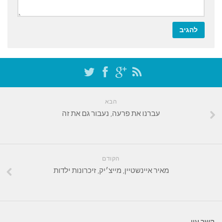
הבא
עברנו את פרעה, נעבור גם את זה
הקודם
מאיר איינשטיין, מייצ׳יק, זיכרונות ילדות