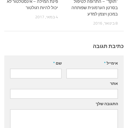
"תוקד" – התרופה לטיפול
פינת המילה – אינסטלטור לא
בסרטן הערמונית שפותחה
יכול להיות רגולטור
במכון ויצמן למדע
4 במאי, 2017
8 בינואר, 2016
כתיבת תגובה
אימייל
*
שם
*
אתר
התגובה שלך