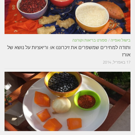
בישול ואפייה
/
ספורט בריאות וקורונה
ותודה למחירים שמשפרים את זיכרוננו או: וריאציות על נושא של
אורז
17 באפריל, 2014