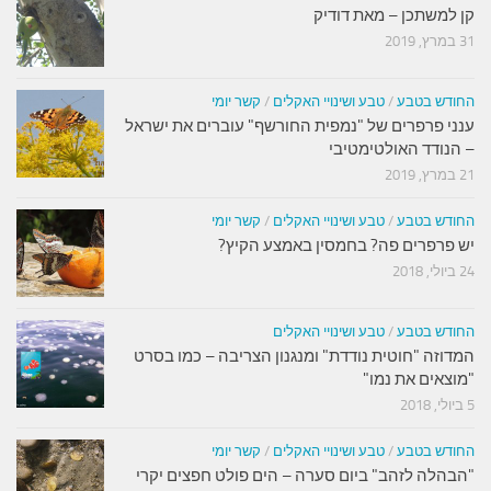
קן למשתכן – מאת דודיק
31 במרץ, 2019
החודש בטבע
/
טבע ושינויי האקלים
/
קשר יומי
ענני פרפרים של "נמפית החורשף" עוברים את ישראל
– הנודד האולטימטיבי
21 במרץ, 2019
החודש בטבע
/
טבע ושינויי האקלים
/
קשר יומי
יש פרפרים פה? בחמסין באמצע הקיץ?
24 ביולי, 2018
החודש בטבע
/
טבע ושינויי האקלים
המדוזה "חוטית נודדת" ומנגנון הצריבה – כמו בסרט
"מוצאים את נמו"
5 ביולי, 2018
החודש בטבע
/
טבע ושינויי האקלים
/
קשר יומי
"הבהלה לזהב" ביום סערה – הים פולט חפצים יקרי