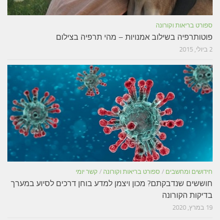
ספורט בריאות וקורונה
פוטותרפיה בשילוב אמנויות – מהי תרפיה בצילום
2 ביולי, 2015
חידושים ומחשבים
/
ספורט בריאות וקורונה
/
קשר יומי
חוששים שנדבקתם? מכון ויצמן למדע בוחן דרכים לסיוע במערך
בדיקות הקורונה
19 במרץ, 2020