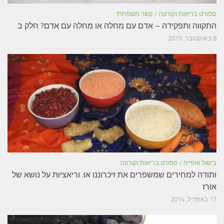
ספורט בריאות וקורונה
/
קשר משפחתי
התקווה ותפקידה – אדם עם מחלה או מחלה עם אדם? חלק ב
8 באוקטובר, 2015
בישול ואפייה
/
ספורט בריאות וקורונה
ותודה למחירים שמשפרים את זיכרוננו או: וריאציות על נושא של
אורז
17 באפריל, 2014