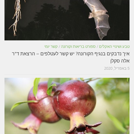
טבע ושינויי האקלים
/
ספורט בריאות וקורונה
/
קשר יומי
איך נדבקים בנגיף הקורונה? יש קשר לעטלפים – הרצאת ד"ר
אלה סקלן
5 באפריל, 2020