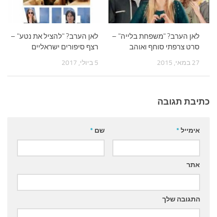
לאן הערב? "משפחת בלייה" –
לאן הערב? "להציל את נטע" –
סרט צרפתי סוחף ואוהב
רצף סיפורים ישראליים
27 במאי, 2015
5 ביולי, 2017
כתיבת תגובה
אימייל
*
שם
*
אתר
התגובה שלך