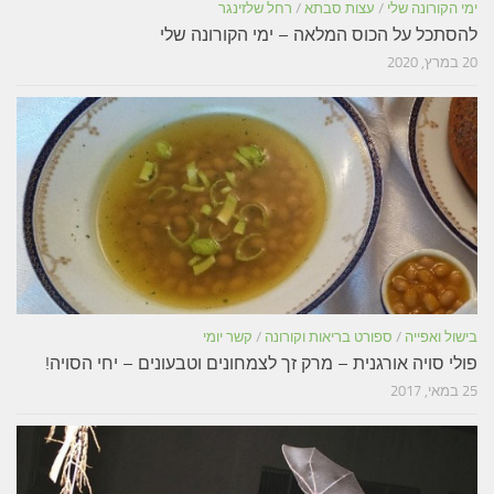
ימי הקורונה שלי
/
עצות סבתא
/
רחל שלזינגר
להסתכל על הכוס המלאה – ימי הקורונה שלי
20 במרץ, 2020
בישול ואפייה
/
ספורט בריאות וקורונה
/
קשר יומי
פולי סויה אורגנית – מרק זך לצמחונים וטבעונים – יחי הסויה!
25 במאי, 2017