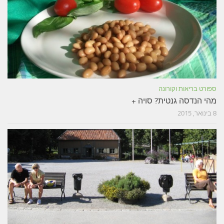
ספורט בריאות וקורונה
מהי הנדסה גנטית? סויה +
8 בינואר, 2015