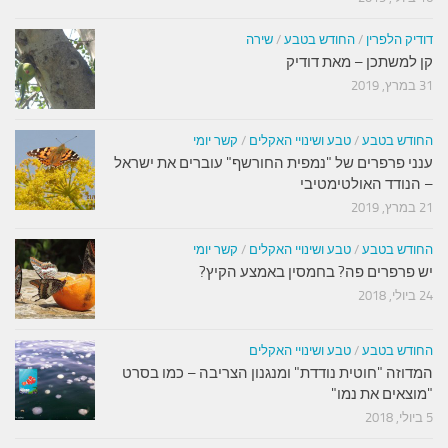
דודיק הלפרין
/
החודש בטבע
/
שירה
קן למשתכן – מאת דודיק
31 במרץ, 2019
החודש בטבע
/
טבע ושינויי האקלים
/
קשר יומי
ענני פרפרים של "נמפית החורשף" עוברים את ישראל
– הנודד האולטימטיבי
21 במרץ, 2019
החודש בטבע
/
טבע ושינויי האקלים
/
קשר יומי
יש פרפרים פה? בחמסין באמצע הקיץ?
24 ביולי, 2018
החודש בטבע
/
טבע ושינויי האקלים
המדוזה "חוטית נודדת" ומנגנון הצריבה – כמו בסרט
"מוצאים את נמו"
5 ביולי, 2018