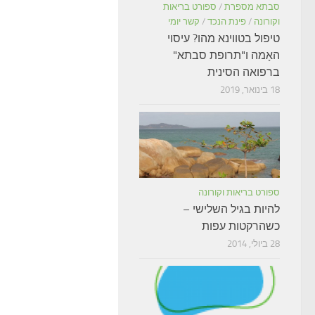
סבתא מספרת
/
ספורט בריאות
וקורונה
/
פינת הנכד
/
קשר יומי
טיפול בטווינא מהו? עיסוי
האָמה ו"תרופת סבתא"
ברפואה הסינית
18 בינואר, 2019
ספורט בריאות וקורונה
להיות בגיל השלישי –
כשהרקטות עפות
28 ביולי, 2014