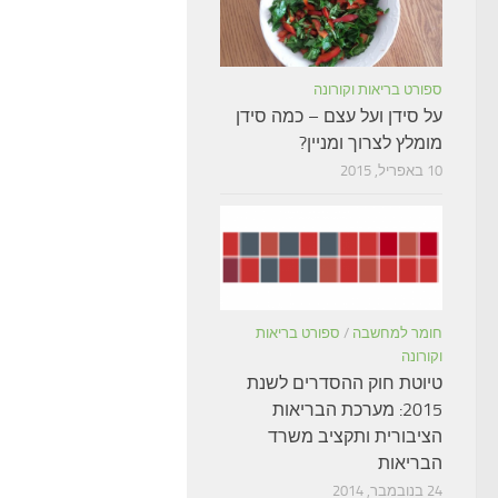
ספורט בריאות וקורונה
על סידן ועל עצם – כמה סידן
מומלץ לצרוך ומניין?
10 באפריל, 2015
חומר למחשבה
/
ספורט בריאות
וקורונה
טיוטת חוק ההסדרים לשנת
2015: מערכת הבריאות
הציבורית ותקציב משרד
הבריאות
24 בנובמבר, 2014