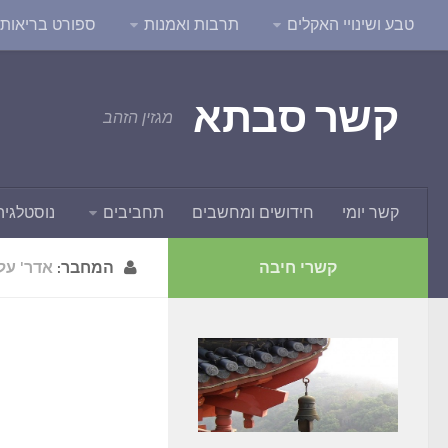
טבע ושינויי האקלים
תרבות ואמנות
ספורט בריאות ו
קשר סבתא
מגזין הזהב
קשר יומי
חידושים ומחשבים
תחביבים
נוסטלגיה
קשרי חיבה
המחבר:
אדר' על