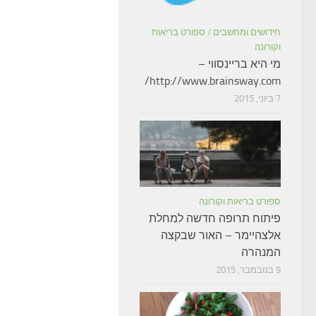
חידושים ומחשבים
/
ספורט בריאות
וקורונה
מי היא בריינסווי –
http://www.brainsway.com/
7 ביוני, 2015
ספורט בריאות וקורונה
פיתוח תרופה חדשה למחלת
אלצהיימר – האור שבקצה
המנהרה
9 בנובמבר, 2015