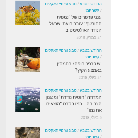
החודש בטבע
/
טבע ושינויי האקלים
/
קשר יומי
ענני פרפרים של "נמפית
החורשף" עוברים את ישראל –
הנודד האולטימטיבי
21 במרץ, 2019
החודש בטבע
/
טבע ושינויי האקלים
/
קשר יומי
יש פרפרים פה? בחמסין
באמצע הקיץ?
24 ביולי, 2018
החודש בטבע
/
טבע ושינויי האקלים
המדוזה "חוטית נודדת" ומנגנון
הצריבה – כמו בסרט "מוצאים
את נמו"
5 ביולי, 2018
החודש בטבע
/
טבע ושינויי האקלים
/
קשר יומי