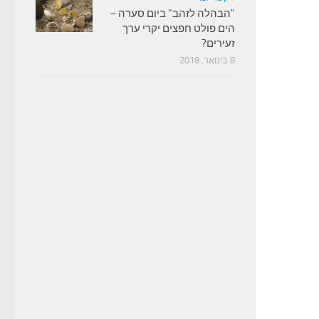
"הבהלה לזהב" ביום סערה –
הים פולט חפצים יקרי ערך
זעירים?
8 בינואר, 2018