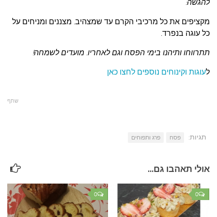
להגשה:
מקציפים את כל מרכיבי הקרם עד שמצהיב. מצננים ומניחים על
כל עוגה בנפרד.
תתרווחו ותיהנו בימי הפסח וגם לאחריו.
מועדים לשמחה!
ל
עוגות וקינוחים נוספים לחצו כאן
שתף
תגיות:
פסח
פרג ותפוחים
אולי תאהבו גם...
0
0