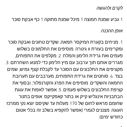
לקרם ולהגשה:
1 גביע שמנת חמוצה
1 מיכל שמנת מתוקה
1 כף אבקת סוכר
אופן ההכנה:
1. מניחים בקערת המיקסר חמאה, שקדים טחונים ואבקת סוכר
ומקרימים בעזרת וו גיטרה. מוסיפים את החלמונים בשלוש
פעמים ואת גרידת הלימון והמלח.
2. מקלפים את התפוחים,
מגררים אותם תוך ערבוב עם מיץ הלימון כדי למנוע השחרתם.
3.
מקציפים את החלבונים עם הסוכר עד לקבלת קצף גמיש, שמים
בצד.
4. סוחטים את גרידת התפוחים, מערבבים עם תערובת
החמאה והשקדים. מוסיפים את הפרג והקורנפלור, ובסוף את
קציפת החלבונים בשלוש פעמים.
5. אפשר לאפות את עוגת
הבתבניות אינגליש קייק או בתור קאפקייקס. אופים בתנור
שחומם מראש לחום של 170 מעלות עד שקיסם יוצא נקי ממרכז
העוגה. מצננים לגמרי (אפשר להקפיא בשלב זה בכלי אטום
כחודש ימים).