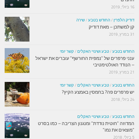
16 ביולי, 2019
דודיק הלפרין
/
החודש בטבע
/
שירה
קן למשתכן – מאת דודיק
31 במרץ, 2019
החודש בטבע
/
טבע ושינויי האקלים
/
קשר יומי
ענני פרפרים של "נמפית החורשף" עוברים את ישראל
– הנודד האולטימטיבי
21 במרץ, 2019
החודש בטבע
/
טבע ושינויי האקלים
/
קשר יומי
יש פרפרים פה? בחמסין באמצע הקיץ?
24 ביולי, 2018
החודש בטבע
/
טבע ושינויי האקלים
המדוזה "חוטית נודדת" ומנגנון הצריבה – כמו בסרט
"מוצאים את נמו"
5 ביולי, 2018