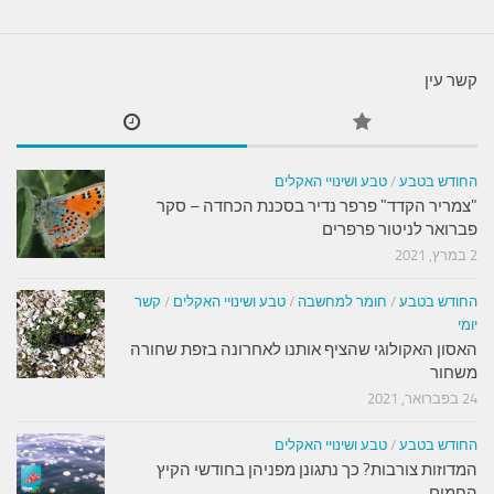
קשר עין
החודש בטבע
/
טבע ושינויי האקלים
"צמריר הקדד" פרפר נדיר בסכנת הכחדה – סקר
פברואר לניטור פרפרים
2 במרץ, 2021
החודש בטבע
/
חומר למחשבה
/
טבע ושינויי האקלים
/
קשר
יומי
האסון האקולוגי שהציף אותנו לאחרונה בזפת שחורה
משחור
24 בפברואר, 2021
החודש בטבע
/
טבע ושינויי האקלים
המדוזות צורבות? כך נתגונן מפניהן בחודשי הקיץ
החמים