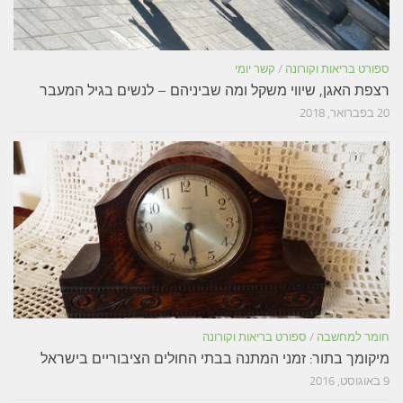
ספורט בריאות וקורונה
/
קשר יומי
רצפת האגן, שיווי משקל ומה שביניהם – לנשים בגיל המעבר
20 בפברואר, 2018
חומר למחשבה
/
ספורט בריאות וקורונה
מיקומך בתור: זמני המתנה בבתי החולים הציבוריים בישראל
9 באוגוסט, 2016