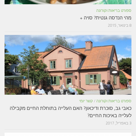
ספורט בריאות וקורונה
מהי הנדסה גנטית? סויה +
8 בינואר, 2015
ספורט בריאות וקורונה
/
קשר יומי
כאבי גב, סוכרת ודיכאון? האם העלייה בתוחלת החיים מקבילה
לעלייה באיכות החיים?
3 באפריל, 2017