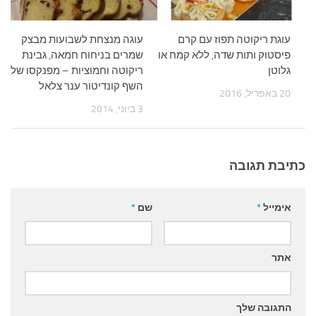
עוגת ריקוטה תפוז עם קרם
עוגה מנצחת לשבועות מבצק
פיסטוק ותות שדה, ללא קמח או
שמרים בניחוח חמאה, גבינת
גלוטן
ריקוטה וחמוציות – מפנקסו של
השף קונדיטור ענר צלאל
20 באפריל, 2016
3 ביוני, 2014
כתיבת תגובה
אימייל
*
שם
*
אתר
התגובה שלך