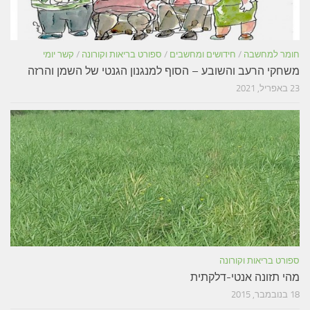
חומר למחשבה
/
חידושים ומחשבים
/
ספורט בריאות וקורונה
/
קשר יומי
משחקי הרעב והשובע – הסוף למנגנון הגנטי של השמן והרזה
23 באפריל, 2021
ספורט בריאות וקורונה
מהי תזונה אנטי-דלקתית
18 בנובמבר, 2015