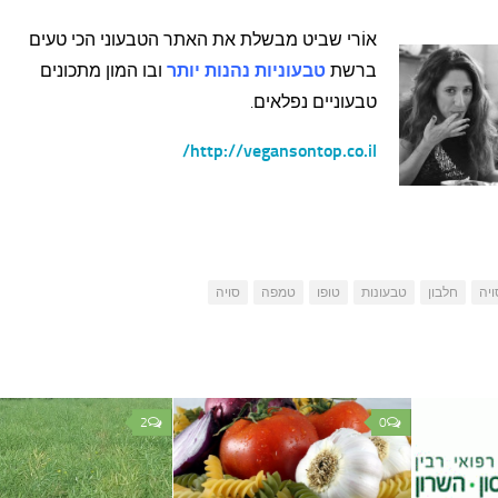
אוֹרי שביט מבשלת את האתר הטבעוני הכי טעים
ברשת
טבעוניות נהנות יותר
ובו
המון
מתכונים
טבעוניים נפלאים.
http://vegansontop.co.il/
יה
חלבון
טבעונות
טופו
טמפה
סויה
2
0