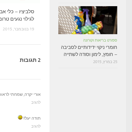
סלביציו – כלי אב
לגילוי נגעים טרו
19 בנובמבר, 2015
ספורט בריאות וקורונה
חומרי ניקוי ידידותיים לסביבה
– חומץ, לימון וסודה לשתייה
2 תגובות
25 במרץ, 2015
אורי יקרה, שמחתי לראות
להגיב
תודה יעל!!
להגיב