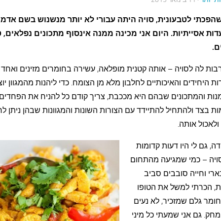
שהפכתי לטבעונית, סויה היתה עבורי לא יותר מנשנוש בשם אדמ
ות אסייתיות. היום אני מכינה ממנה אינסוף מתכונים נפלאים, 
ם.
רבות לה לסויה – אותה קטנית מופלאה, עשירה בחומרים מזינים ואחד
ת היחידים והאיכותיים לחלבון מלא מן הצומח. כדי ליהנות מהמגוון יוצ
נות והמתכונים שבהם היא מככבת, צריך קודם כל להניח את הפחדים 
ת בצד ולהתחיל להתיידד עם הצורות השונות והמגוונות שבהן ניתן לר
 ולאכול אותה.
דה, גם לי היו דעות קדומות
סויה – כמי שמגיעה מהתחום
ארי וחייה סובבים סביב
, הכרתי למשל את הטופו
ומר גלם שמזכיר, לא נעים
מחק. גם אני שמעתי כל מיני