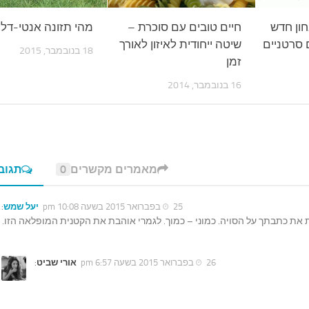
חון חדש
חיים טובים עם סוכרת –
מהי תזונה אנטי-דל
ם סרטניים
שיטה ייחודית לאיזון לאורך
18 בנובמבר, 2015
זמן
16 בנובמבר, 2014
מאמרים מקשרים
0
תגוב
25 בפברואר 2015 בשעה 10:08 pm
יעל שמש
:
 את כתבתך על הסויה. כמוני – כמוך. לגמרי אוהבת את הקטנית המופלאה הזו.
26 בפברואר 2015 בשעה 6:57 pm
אורי שביט
: