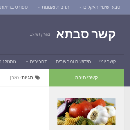
טבע ושינויי האקלים
תרבות ואמנות
ספורט בריאות ו
קשר סבתא
מגזין הזהב
קשר יומי
חידושים ומחשבים
תחביבים
נוסטלגיה
קשרי חיבה
תגיות:
זאבן