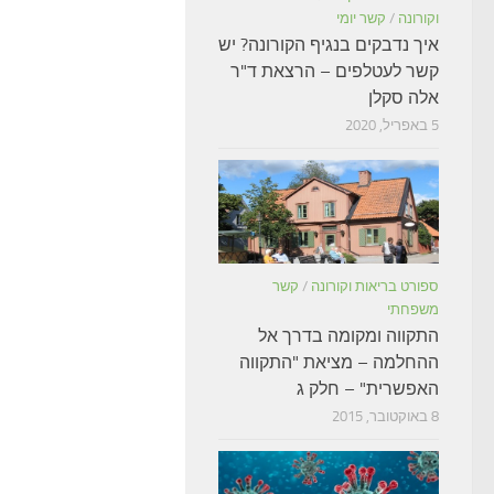
וקורונה
/
קשר יומי
איך נדבקים בנגיף הקורונה? יש
קשר לעטלפים – הרצאת ד"ר
אלה סקלן
5 באפריל, 2020
ספורט בריאות וקורונה
/
קשר
משפחתי
התקווה ומקומה בדרך אל
ההחלמה – מציאת "התקווה
האפשרית" – חלק ג
8 באוקטובר, 2015