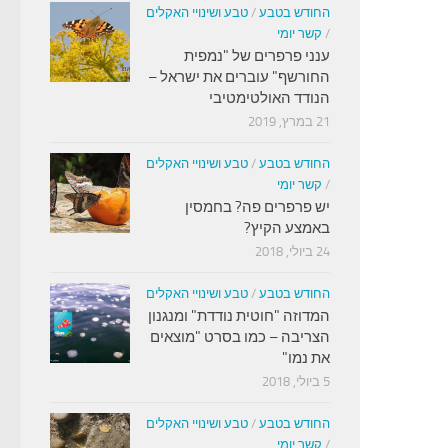
החודש בטבע
/
טבע ושינויי האקלים
/
קשר יומי
ענני פרפרים של "נמפית
החורשף" עוברים את ישראל –
הנודד האולטימטיבי
21 במרץ, 2019
החודש בטבע
/
טבע ושינויי האקלים
/
קשר יומי
יש פרפרים פה? בחמסין
באמצע הקיץ?
24 ביולי, 2018
החודש בטבע
/
טבע ושינויי האקלים
המדוזה "חוטית נודדת" ומנגנון
הצריבה – כמו בסרט "מוצאים
את נמו"
5 ביולי, 2018
החודש בטבע
/
טבע ושינויי האקלים
/
קשר יומי