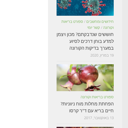
חידושים ומחשבים
/
ספורט בריאות
וקורונה
/
קשר יומי
חוששים שנדבקתם? מכון ויצמן
למדע בוחן דרכים לסיוע
במערך בדיקות הקורונה
19 במרץ, 2020
ספורט בריאות וקורונה
הפחתת מחלות מוח ניווניות?
חיים בריא עם ד"ר קרסו
13 באוקטובר, 2017