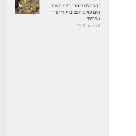
"הבהלה לזהב" ביום סערה –
הים פולט חפצים יקרי ערך
זעירים?
8 בינואר, 2018