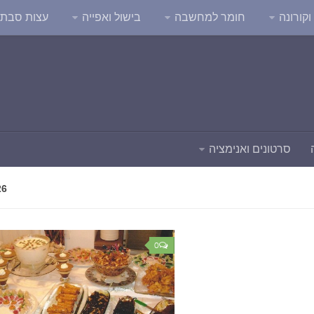
קורונה
חומר למחשבה
בישול ואפייה
עצות סבת
סרטונים ואנימציה
26
0