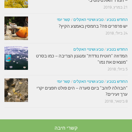
– הנודד האולטימטיבי
21 במרץ, 2019
החודש בטבע
/
טבע ושינויי האקלים
/
קשר יומי
יש פרפרים פה? בחמסין באמצע הקיץ?
24 ביולי, 2018
החודש בטבע
/
טבע ושינויי האקלים
המדוזה "חוטית נודדת" ומנגנון הצריבה – כמו בסרט
"מוצאים את נמו"
5 ביולי, 2018
החודש בטבע
/
טבע ושינויי האקלים
/
קשר יומי
"הבהלה לזהב" ביום סערה – הים פולט חפצים יקרי
ערך זעירים?
8 בינואר, 2018
קשרי חיבה