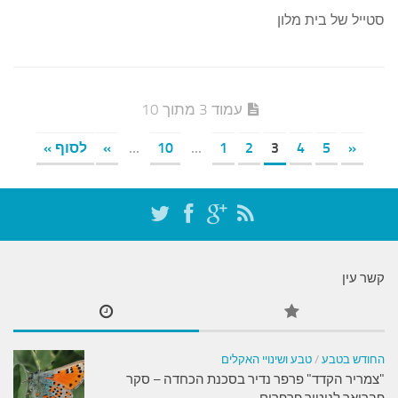
סטייל של בית מלון
עמוד 3 מתוך 10
«
5
4
3
2
1
...
10
...
»
לסוף »
קשר עין
החודש בטבע
/
טבע ושינויי האקלים
"צמריר הקדד" פרפר נדיר בסכנת הכחדה – סקר
פברואר לניטור פרפרים