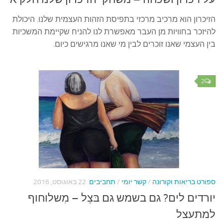
הזיכרון הוא מרכיב מרכזי בתפיסת הזהות העצמית שלנו. היכולת
להיזכר בחוויות מן העבר מאפשרת לנו להניח שקיימת המשכיות
בין העצמי שאנו זוכרים לבין מי שאנו מרגישים כיום.
2
ספורט בריאות וקורונה
/
קשר יומי
/
תחביבים
22 באוגוסט, 2016
יורדים לים? גם בשמש גם בּצֵל – מִשלוחוף
למתעצל