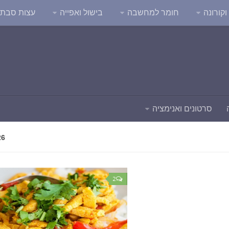
קורונה
חומר למחשבה
בישול ואפייה
עצות סבת
סרטונים ואנימציה
26
2