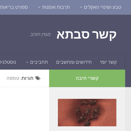
טבע ושינויי האקלים
תרבות ואמנות
ספורט בריאות ו
קשר סבתא
מגזין הזהב
קשר יומי
חידושים ומחשבים
תחביבים
נוסטלגיה
קשרי חיבה
תגיות:
טמפה