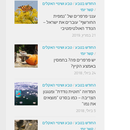
החודש בטבע
/
טבע ושינויי האקלים
/
קשר יומי
ענני פרפרים של "נמפית
החורשף" עוברים את ישראל –
הנודד האולטימטיבי
21 במרץ, 2019
החודש בטבע
/
טבע ושינויי האקלים
/
קשר יומי
יש פרפרים פה? בחמסין
באמצע הקיץ?
24 ביולי, 2018
החודש בטבע
/
טבע ושינויי האקלים
המדוזה "חוטית נודדת" ומנגנון
הצריבה – כמו בסרט "מוצאים
את נמו"
5 ביולי, 2018
החודש בטבע
/
טבע ושינויי האקלים
/
קשר יומי