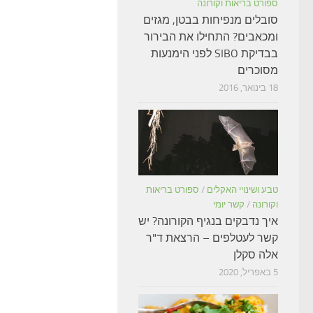
ספורט בריאות וקורונה
סובלים מנפיחות בבטן, מגזים
ומכאבים? התחילו את הבירור
בבדיקת SIBO לפני הימנעות
מסוכרים
18 בינואר, 2016
טבע ושינויי האקלים
/
ספורט בריאות
וקורונה
/
קשר יומי
איך נדבקים בנגיף הקורונה? יש
קשר לעטלפים – הרצאת ד"ר
אלה סקלן
5 באפריל, 2020