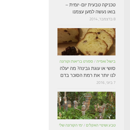
טכניקה טבעית יום-יומית –
בואו נעשה למען עצמנו
8 בדצמבר, 2014
בישול ואפייה
/
ספורט בריאות וקורונה
סושי או עוגת גבינה? מה יעלה
לנו יותר את רמת הסוכר בדם
7 ביוני, 2016
טבע ושינויי האקלים
/
ימי הקורונה שלי