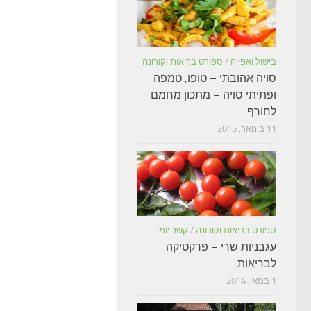
בישול ואפייה
/
ספורט בריאות וקורונה
סויה אהובתי – טופו, טמפה
ופתיתי סויה – מתכון מחמם
לחורף
11 בינואר, 2015
ספורט בריאות וקורונה
/
קשר יומי
עגבניות שרי – פרקטיקה
לבריאות
1 במאי, 2014