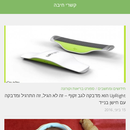
קשרי חיבה
חידושים ומחשבים
/
ספורט בריאות וקורונה
UpRight הוא מדבקה לגב זקוף – זה לא הגיל, זה התרגיל ומדבקה
עם חישן בנייד
15 ביוני, 2016