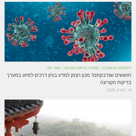
חידושים ומחשבים
/
ספורט בריאות וקורונה
/
קשר יומי
חוששים שנדבקתם? מכון ויצמן למדע בוחן דרכים לסיוע במערך
בדיקות הקורונה
19 במרץ, 2020