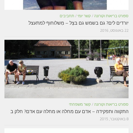
ספורט בריאות וקורונה
/
קשר יומי
/
תחביבים
יורדים לים? גם בשמש גם בּצֵל – מִשלוחוף למתעצל
22 באוגוסט, 2016
ספורט בריאות וקורונה
/
קשר משפחתי
התקווה ותפקידה – אדם עם מחלה או מחלה עם אדם? חלק ב
8 באוקטובר, 2015