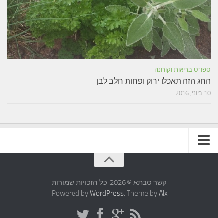
ספורט בריאות וקורונה
החג הזה תאכלו ירוק ופחות חלב לבן
10 ביוני, 2016
תקנון האתר
קשר סבתא © 2026. כל הזכויות שמורות
.
Powered by
WordPress
. Theme by
Alx