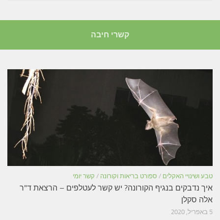
קשרי חיבה
טבע ושינויי האקלים
/
ספורט בריאות וקורונה
/
קשר יומי
איך נדבקים בנגיף הקורונה? יש קשר לעטלפים – הרצאת ד"ר
אלה סקלן
5 באפריל, 2020