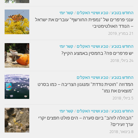
החודש בטבע
/
טבע ושינויי האקלים
/
קשר יומי
ענני פרפרים של "נמפית החורשף" עוברים את ישראל
– הנודד האולטימטיבי
21 במרץ, 2019
החודש בטבע
/
טבע ושינויי האקלים
/
קשר יומי
יש פרפרים פה? בחמסין באמצע הקיץ?
24 ביולי, 2018
החודש בטבע
/
טבע ושינויי האקלים
המדוזה "חוטית נודדת" ומנגנון הצריבה – כמו בסרט
"מוצאים את נמו"
5 ביולי, 2018
החודש בטבע
/
טבע ושינויי האקלים
/
קשר יומי
"הבהלה לזהב" ביום סערה – הים פולט חפצים יקרי
ערך זעירים?
8 בינואר, 2018