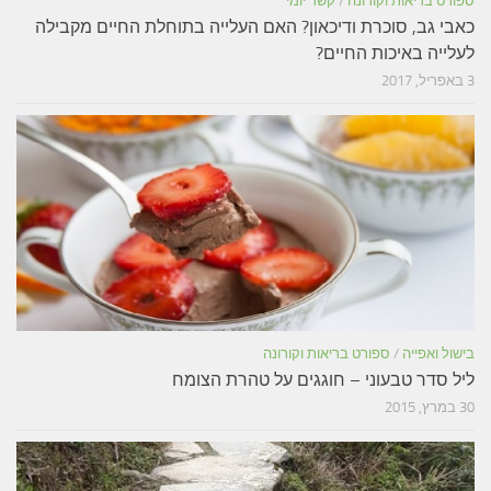
ספורט בריאות וקורונה
/
קשר יומי
כאבי גב, סוכרת ודיכאון? האם העלייה בתוחלת החיים מקבילה
לעלייה באיכות החיים?
3 באפריל, 2017
בישול ואפייה
/
ספורט בריאות וקורונה
ליל סדר טבעוני – חוגגים על טהרת הצומח
30 במרץ, 2015