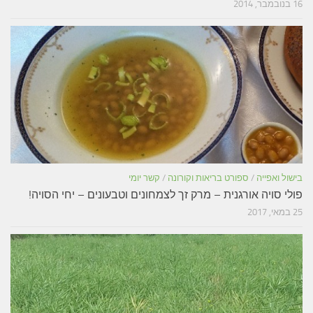
16 בנובמבר, 2014
בישול ואפייה
/
ספורט בריאות וקורונה
/
קשר יומי
פולי סויה אורגנית – מרק זך לצמחונים וטבעונים – יחי הסויה!
25 במאי, 2017