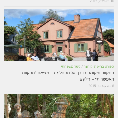
10 באפריל, 2015
ספורט בריאות וקורונה
/
קשר משפחתי
התקווה ומקומה בדרך אל ההחלמה – מציאת "התקווה
האפשרית" – חלק ג
8 באוקטובר, 2015