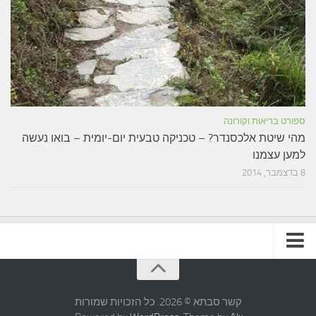
ספורט בריאות וקורונה
מהי שיטת אלכסנדר? – טכניקה טבעית יום-יומית – בואו נעשה
למען עצמנו
8 בדצמבר, 2014
תקנון האתר
קשר סבתא © 2026. כל הזכויות שמורות