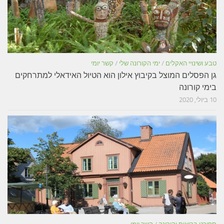
טבע ושינויי האקלים
/
ימי הקורונה שלי
/
קשר יומי
גן הפסלים המוצל בקיבוץ אילון הוא הטיול האידאלי למתרחקים
בימי קורונה
10 ביולי, 2020