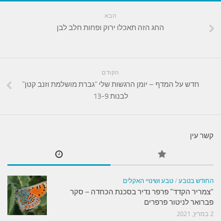
הבא
החג הזה תאכלו ירוק ופחות חלב לבן
הקודם
חדש על המדף – יומן הרגשות שלי "גברת מושלמת וזנב קטן"
לבנות 13-9
קשר עין
החודש בטבע
/
טבע ושינויי האקלים
"צמריר הקדד" פרפר נדיר בסכנת הכחדה – סקר
פברואר לניטור פרפרים
2 במרץ, 2021