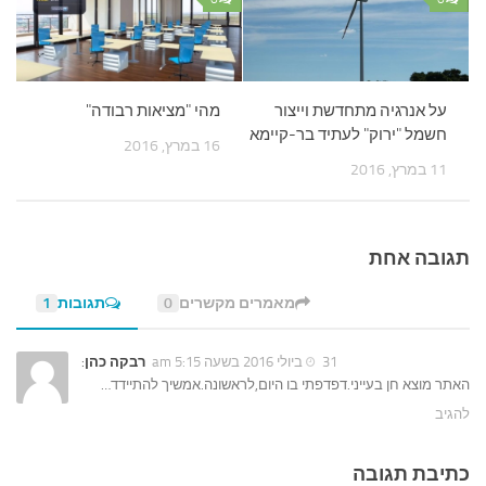
על אנרגיה מתחדשת וייצור
מהי "מציאות רבודה"
חשמל "ירוק" לעתיד בר-קיימא
16 במרץ, 2016
11 במרץ, 2016
תגובה אחת
מאמרים מקשרים
0
תגובות
1
31 ביולי 2016 בשעה 5:15 am
רבקה כהן
:
האתר מוצא חן בעייני.דפדפתי בו היום,לראשונה.אמשיך להתיידד…
להגיב
כתיבת תגובה