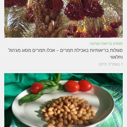
ספורט בריאות וקורונה
סגולות בריאותיות באכילת תמרים – אכלו תמרים מסוג מג'הול
וחלאווי
7 באפריל, 2015