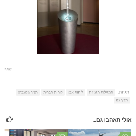
שתף
תגיות:
המגילות הגנוזות
לוחות אבן
לוחות הברית
תנ"ך גוטנברג
תנ"ך ננו
אולי תאהבו גם...
0
0