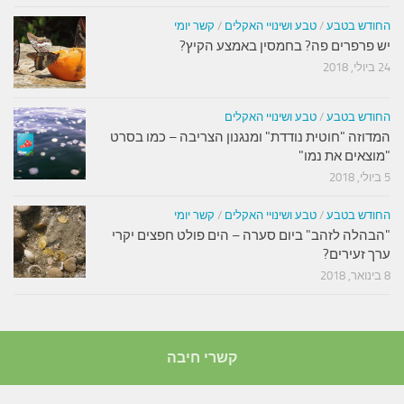
החודש בטבע
/
טבע ושינויי האקלים
/
קשר יומי
יש פרפרים פה? בחמסין באמצע הקיץ?
24 ביולי, 2018
החודש בטבע
/
טבע ושינויי האקלים
המדוזה "חוטית נודדת" ומנגנון הצריבה – כמו בסרט
"מוצאים את נמו"
5 ביולי, 2018
החודש בטבע
/
טבע ושינויי האקלים
/
קשר יומי
"הבהלה לזהב" ביום סערה – הים פולט חפצים יקרי
ערך זעירים?
8 בינואר, 2018
קשרי חיבה