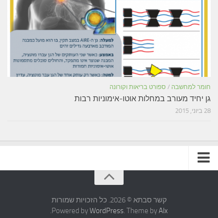
חומר למחשבה
/
ספורט בריאות וקורונה
גן יחיד מעורב במחלות אוטו-אימוניות רבות
28 ביוני, 2015
תקנון האתר
קשר סבתא © 2026. כל הזכויות שמורות
.
Powered by
WordPress
. Theme by
Alx