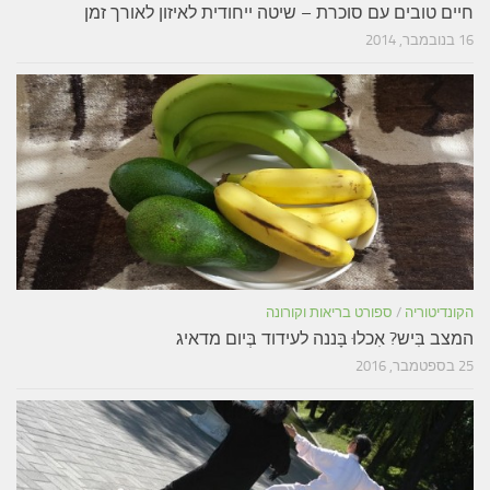
חיים טובים עם סוכרת – שיטה ייחודית לאיזון לאורך זמן
16 בנובמבר, 2014
הקונדיטוריה
/
ספורט בריאות וקורונה
המצב בִּיש? אִכלוּ בָּננה לעידוד בְּיום מדאיג
25 בספטמבר, 2016