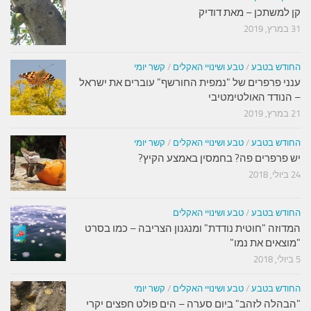
קן למשתכן – מאת דודיק
31 במרץ, 2019
החודש בטבע
/
טבע ושינויי האקלים
/
קשר יומי
ענני פרפרים של "נמפית החורשף" עוברים את ישראל
– הנודד האולטימטיבי
21 במרץ, 2019
החודש בטבע
/
טבע ושינויי האקלים
/
קשר יומי
יש פרפרים פה? בחמסין באמצע הקיץ?
24 ביולי, 2018
החודש בטבע
/
טבע ושינויי האקלים
המדוזה "חוטית נודדת" ומנגנון הצריבה – כמו בסרט
"מוצאים את נמו"
5 ביולי, 2018
החודש בטבע
/
טבע ושינויי האקלים
/
קשר יומי
"הבהלה לזהב" ביום סערה – הים פולט חפצים יקרי