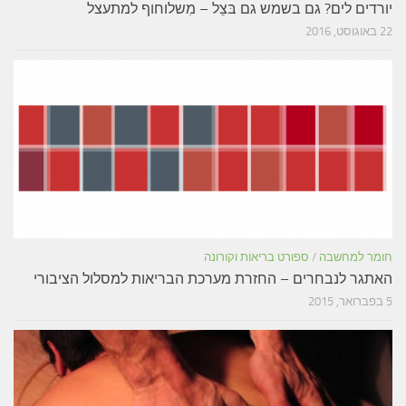
יורדים לים? גם בשמש גם בּצֵל – מִשלוחוף למתעצל
22 באוגוסט, 2016
חומר למחשבה
/
ספורט בריאות וקורונה
האתגר לנבחרים – החזרת מערכת הבריאות למסלול הציבורי
5 בפברואר, 2015