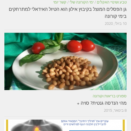
טבע ושינויי האקלים
/
ימי הקורונה שלי
/
קשר יומי
גן הפסלים המוצל בקיבוץ אילון הוא הטיול האידאלי למתרחקים
בימי קורונה
10 ביולי, 2020
ספורט בריאות וקורונה
מהי הנדסה גנטית? סויה +
8 בינואר, 2015