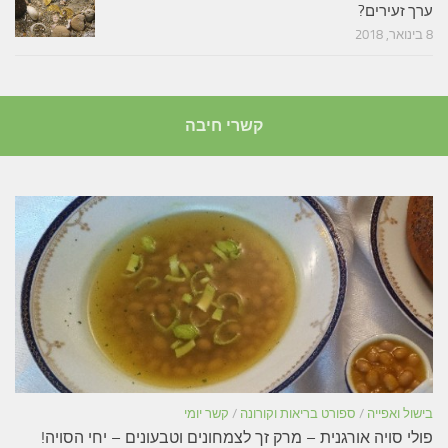
ערך זעירים?
8 בינואר, 2018
קשרי חיבה
בישול ואפייה
/
ספורט בריאות וקורונה
/
קשר יומי
פולי סויה אורגנית – מרק זך לצמחונים וטבעונים – יחי הסויה!