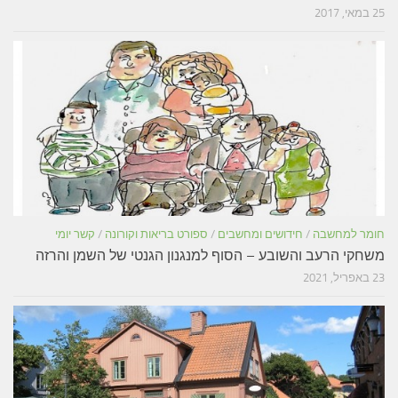
25 במאי, 2017
חומר למחשבה
/
חידושים ומחשבים
/
ספורט בריאות וקורונה
/
קשר יומי
משחקי הרעב והשובע – הסוף למנגנון הגנטי של השמן והרזה
23 באפריל, 2021